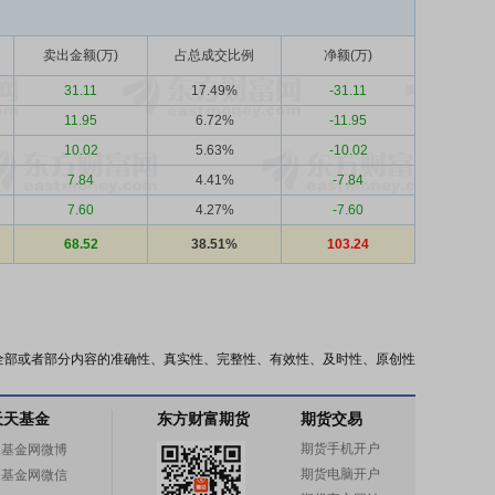
卖出金额(万)
占总成交比例
净额(万)
31.11
17.49%
-31.11
11.95
6.72%
-11.95
10.02
5.63%
-10.02
7.84
4.41%
-7.84
7.60
4.27%
-7.60
68.52
38.51%
103.24
全部或者部分内容的准确性、真实性、完整性、有效性、及时性、原创性