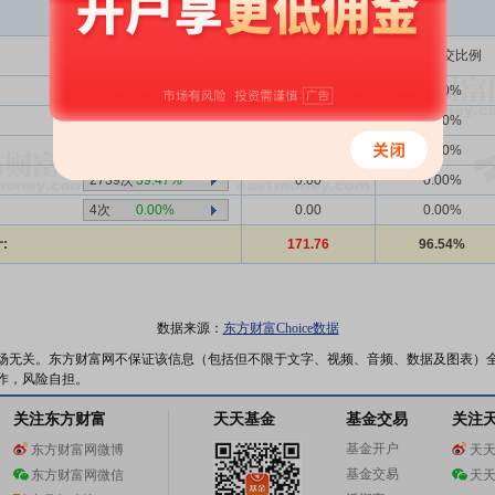
买入金额(万)
占总成交比例
136次
50.00%
0.00
0.00%
385次
30.39%
0.00
0.00%
-次
-
0.00
0.00%
2739次
39.47%
0.00
0.00%
4次
0.00%
0.00
0.00%
:
171.76
96.54%
数据来源：
东方财富Choice数据
场无关。东方财富网不保证该信息（包括但不限于文字、视频、音频、数据及图表）
作，风险自担。