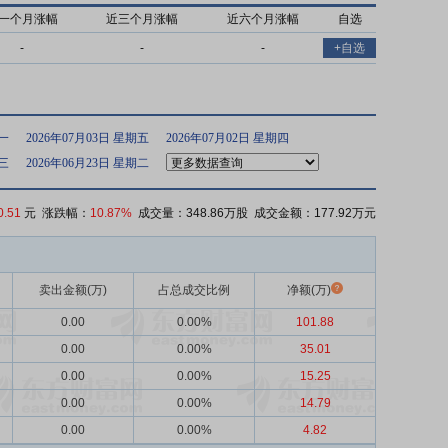
一个月涨幅
近三个月涨幅
近六个月涨幅
自选
-
-
-
+自选
期一
2026年07月03日 星期五
2026年07月02日 星期四
期三
2026年06月23日 星期二
0.51
元 涨跌幅：
10.87%
成交量：348.86万股 成交金额：177.92万元
卖出金额(万)
占总成交比例
净额(万)
0.00
0.00%
101.88
0.00
0.00%
35.01
0.00
0.00%
15.25
0.00
0.00%
14.79
0.00
0.00%
4.82