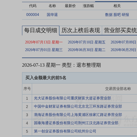
代码
名称
最新价
涨跌幅
相关
000004
国华退
数据
股吧
研报
每日成交明细
历次上榜后表现
营业部买卖统
2026年07月13日 星期一
2026年07月10日 星期五
2026年07月09
2026年07月01日 星期三
2026年06月30日 星期二
2026年06月29
2026-07-13 星期一 类型：退市整理期
买入金额最大的前5名
序号
交易营业部名称
光大证券股份有限公司重庆财富大道证券营业部
1
中国中金财富证券有限公司北京北三环东路证券营业部
2
渤海证券股份有限公司上海黄浦区徐家汇路证券营业部
3
国泰海通证券股份有限公司荆州江汉北路证券营业部
4
第一创业证券股份有限公司杭州分公司
5