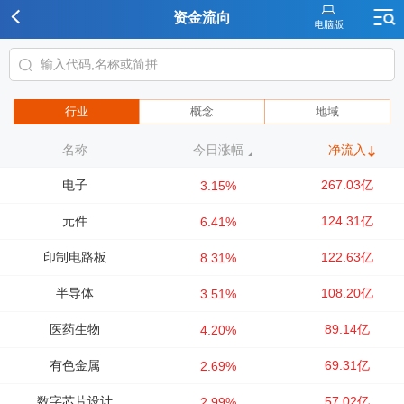
资金流向
行业
概念
地域
名称
今日涨幅
净流入
电子
267.03亿
3.15%
元件
124.31亿
6.41%
印制电路板
122.63亿
8.31%
半导体
108.20亿
3.51%
医药生物
89.14亿
4.20%
有色金属
69.31亿
2.69%
数字芯片设计
57.02亿
2.99%