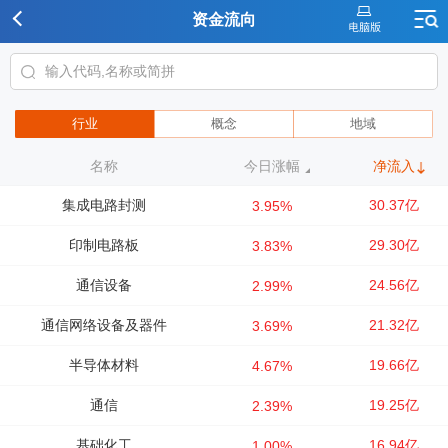
资金流向
行业
概念
地域
名称
今日涨幅
净流入
集成电路封测
30.37亿
3.95%
印制电路板
29.30亿
3.83%
通信设备
24.56亿
2.99%
通信网络设备及器件
21.32亿
3.69%
半导体材料
19.66亿
4.67%
通信
19.25亿
2.39%
基础化工
16.94亿
1.00%