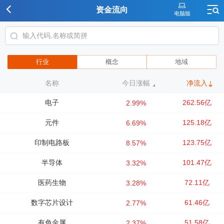
资金流向
行业
概念
地域
名称
今日涨幅
净流入
电子
262.56亿
2.99%
元件
125.18亿
6.69%
印制电路板
123.75亿
8.57%
半导体
101.47亿
3.32%
医药生物
72.11亿
3.28%
数字芯片设计
61.46亿
2.77%
有色金属
51.58亿
2.37%