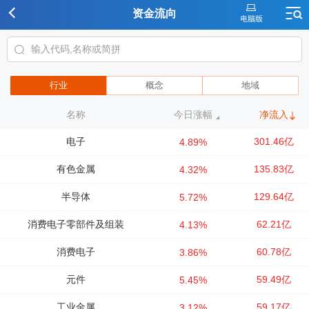
资金流向
行业
概念
地域
名称
今日涨幅
净流入
电子
301.46亿
4.89%
有色金属
135.83亿
4.32%
半导体
129.64亿
5.72%
消费电子零部件及组装
62.21亿
4.13%
消费电子
60.78亿
3.86%
元件
59.49亿
5.45%
工业金属
59.17亿
3.12%