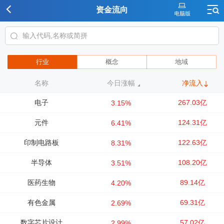
资金流向
行业
概念
地域
名称
今日涨幅
净流入
电子
267.03亿
3.15%
元件
124.31亿
6.41%
印制电路板
122.63亿
8.31%
半导体
108.20亿
3.51%
医药生物
89.14亿
4.20%
有色金属
69.31亿
2.69%
数字芯片设计
57.02亿
2.99%