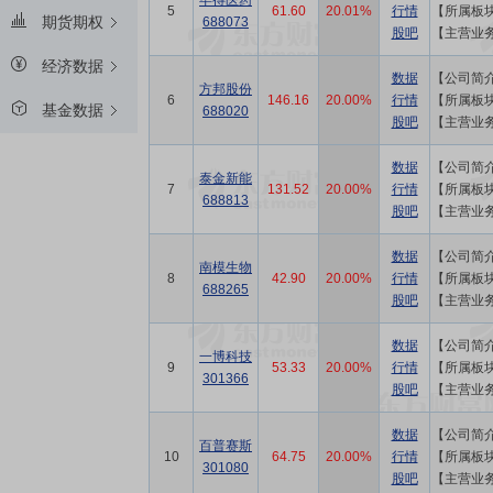
毕得医药
毕得医药
5
5
61.60
61.60
20.01%
20.01%
行情
行情
期货期权
688073
688073
股吧
股吧
【主营业
【主营业
经济数据
数据
数据
方邦股份
方邦股份
6
6
146.16
146.16
20.00%
20.00%
行情
行情
基金数据
688020
688020
股吧
股吧
数据
数据
泰金新能
泰金新能
7
7
131.52
131.52
20.00%
20.00%
行情
行情
688813
688813
股吧
股吧
数据
数据
南模生物
南模生物
8
8
42.90
42.90
20.00%
20.00%
行情
行情
688265
688265
股吧
股吧
数据
数据
一博科技
一博科技
9
9
53.33
53.33
20.00%
20.00%
行情
行情
301366
301366
股吧
股吧
数据
数据
百普赛斯
百普赛斯
10
10
64.75
64.75
20.00%
20.00%
行情
行情
301080
301080
股吧
股吧