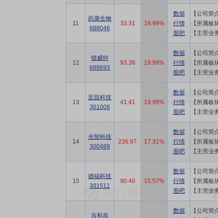
数据
数据
药康生物
药康生物
11
11
33.31
33.31
19.99%
19.99%
行情
行情
688046
688046
股吧
股吧
【主营业
【主营业
数据
数据
锴威特
锴威特
12
12
93.38
93.38
19.99%
19.99%
行情
行情
688693
688693
股吧
股吧
【主营业
【主营业
数据
数据
宏昌科技
宏昌科技
13
13
41.41
41.41
19.99%
19.99%
行情
行情
301008
301008
股吧
股吧
数据
数据
光智科技
光智科技
14
14
236.97
236.97
17.31%
17.31%
行情
行情
300489
300489
股吧
股吧
【主营业
【主营业
数据
数据
德福科技
德福科技
15
15
90.40
90.40
15.57%
15.57%
行情
行情
301511
301511
股吧
股吧
【主营业
【主营业
数据
数据
吉和昌
吉和昌