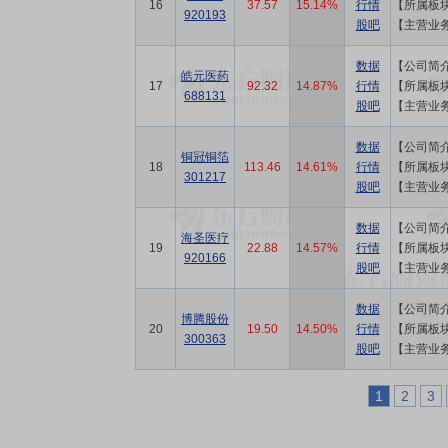
16
16
37.57
37.57
15.14%
15.14%
行情
行情
920193
920193
股吧
股吧
【主营业
【主营业
数据
数据
皓元医药
皓元医药
17
17
92.32
92.32
14.87%
14.87%
行情
行情
688131
688131
股吧
股吧
数据
数据
铜冠铜箔
铜冠铜箔
18
18
113.46
113.46
14.61%
14.61%
行情
行情
301217
301217
股吧
股吧
【主营业
【主营业
数据
数据
海圣医疗
海圣医疗
19
19
22.88
22.88
14.57%
14.57%
行情
行情
920166
920166
股吧
股吧
【主营业
【主营业
数据
数据
博腾股份
博腾股份
20
20
19.50
19.50
14.50%
14.50%
行情
行情
300363
300363
股吧
股吧
1
2
3