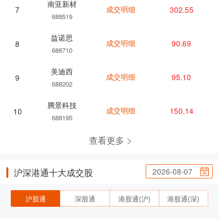
南亚新材
成交明细
302.55
7
688519
益诺思
成交明细
90.69
8
688710
美迪西
成交明细
95.10
9
688202
腾景科技
成交明细
150.14
10
688195
查看更多
2026-08-07
沪深港通十大成交股
沪股通
深股通
港股通(沪)
港股通(深)