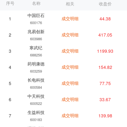
序号
名称
相关
收盘价
中国巨石
成交明细
44.38
1
600176
兆易创新
成交明细
417.05
2
603986
寒武纪
成交明细
1199.93
3
688256
药明康德
成交明细
154.82
4
603259
长电科技
成交明细
77.75
5
600584
中天科技
成交明细
33.67
6
600522
生益科技
成交明细
139.98
7
600183