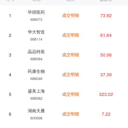
毕得医药
成交明细
73.92
1
688073
华大智造
成交明细
61.64
2
688114
晶品特装
成交明细
50.06
3
688084
药康生物
成交明细
37.39
4
688046
盛美上海
成交明细
323.02
5
688082
湖南天雁
成交明细
7.22
6
600698