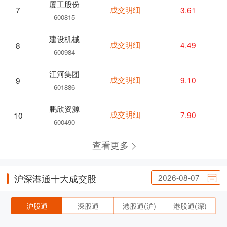
厦工股份
成交明细
3.61
7
600815
建设机械
成交明细
4.49
8
600984
江河集团
成交明细
9.10
9
601886
鹏欣资源
成交明细
7.90
10
600490
查看更多
2026-08-07
沪深港通十大成交股
沪股通
深股通
港股通(沪)
港股通(深)