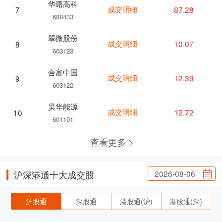
华曙高科
成交明细
87.28
7
688433
翠微股份
成交明细
10.07
8
603123
合富中国
成交明细
12.39
9
603122
昊华能源
成交明细
12.72
10
601101
查看更多
2026-08-06
沪深港通十大成交股
沪股通
深股通
港股通(沪)
港股通(深)