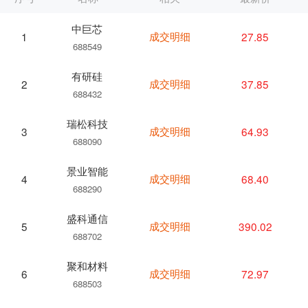
中巨芯
成交明细
27.85
1
688549
有研硅
成交明细
37.85
2
688432
瑞松科技
成交明细
64.93
3
688090
景业智能
成交明细
68.40
4
688290
盛科通信
成交明细
390.02
5
688702
聚和材料
成交明细
72.97
6
688503