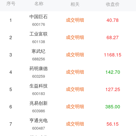
序号
名称
相关
收盘价
中国巨石
成交明细
40.78
1
600176
工业富联
成交明细
68.27
2
601138
寒武纪
成交明细
1168.15
3
688256
药明康德
成交明细
142.70
4
603259
生益科技
成交明细
127.25
5
600183
兆易创新
成交明细
385.00
6
603986
亨通光电
成交明细
56.15
7
600487