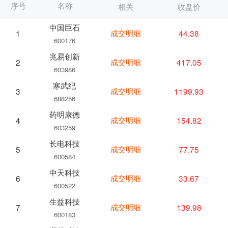
序号
名称
相关
收盘价
中国巨石
成交明细
44.38
1
600176
兆易创新
成交明细
417.05
2
603986
寒武纪
成交明细
1199.93
3
688256
药明康德
成交明细
154.82
4
603259
长电科技
成交明细
77.75
5
600584
中天科技
成交明细
33.67
6
600522
生益科技
成交明细
139.98
7
600183