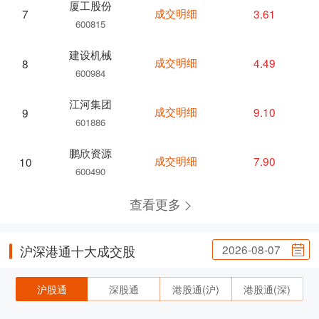
厦工股份
成交明细
3.61
7
600815
建设机械
成交明细
4.49
8
600984
江河集团
成交明细
9.10
9
601886
鹏欣资源
成交明细
7.90
10
600490
查看更多
2026-08-07
沪深港通十大成交股
沪股通
深股通
港股通(沪)
港股通(深)