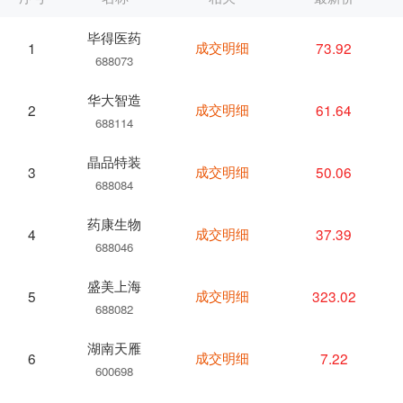
毕得医药
成交明细
73.92
1
688073
华大智造
成交明细
61.64
2
688114
晶品特装
成交明细
50.06
3
688084
药康生物
成交明细
37.39
4
688046
盛美上海
成交明细
323.02
5
688082
湖南天雁
成交明细
7.22
6
600698