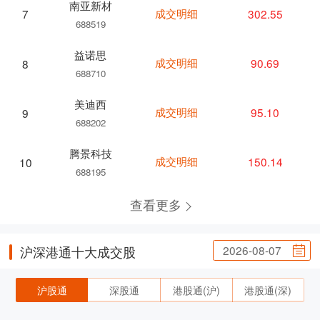
南亚新材
成交明细
302.55
7
688519
益诺思
成交明细
90.69
8
688710
美迪西
成交明细
95.10
9
688202
腾景科技
成交明细
150.14
10
688195
查看更多
2026-08-07
沪深港通十大成交股
沪股通
深股通
港股通(沪)
港股通(深)