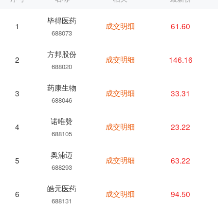
毕得医药
成交明细
61.60
1
688073
方邦股份
成交明细
146.16
2
688020
药康生物
成交明细
33.31
3
688046
诺唯赞
成交明细
23.22
4
688105
奥浦迈
成交明细
63.22
5
688293
皓元医药
成交明细
94.50
6
688131