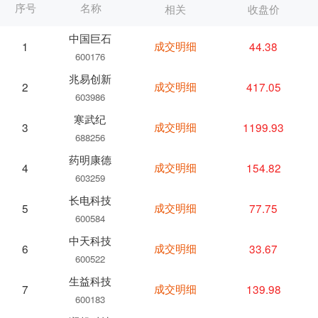
序号
名称
相关
收盘价
中国巨石
成交明细
44.38
1
600176
兆易创新
成交明细
417.05
2
603986
寒武纪
成交明细
1199.93
3
688256
药明康德
成交明细
154.82
4
603259
长电科技
成交明细
77.75
5
600584
中天科技
成交明细
33.67
6
600522
生益科技
成交明细
139.98
7
600183