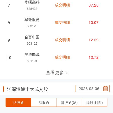
华曙高科
成交明细
87.28
7
688433
翠微股份
成交明细
10.07
8
603123
合富中国
成交明细
12.39
9
603122
昊华能源
成交明细
12.72
10
601101
查看更多
2026-08-06
沪深港通十大成交股
沪股通
深股通
港股通(沪)
港股通(深)