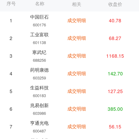
序号
名称
相关
收盘价
中国巨石
成交明细
40.78
1
600176
工业富联
成交明细
68.27
2
601138
寒武纪
成交明细
1168.15
3
688256
药明康德
成交明细
142.70
4
603259
生益科技
成交明细
127.25
5
600183
兆易创新
成交明细
385.00
6
603986
亨通光电
成交明细
56.15
7
600487