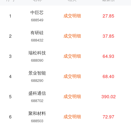
中巨芯
成交明细
27.85
1
688549
有研硅
成交明细
37.85
2
688432
瑞松科技
成交明细
64.93
3
688090
景业智能
成交明细
68.40
4
688290
盛科通信
成交明细
390.02
5
688702
聚和材料
成交明细
72.97
6
688503