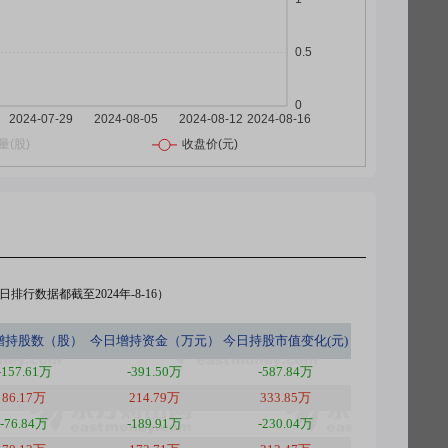
排行数据都截至2024年-8-16）
增持股数（股）
今日
增持资金（万元）
今日
持股市值变化(元)
-157.61万
-391.50万
-587.84万
86.17万
214.79万
333.85万
-76.84万
-189.91万
-230.04万