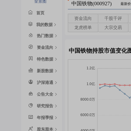
全景图
中国铁物(000927)
最新价
首页
资金流向
千股千评
我的数据
龙虎榜单
大宗交易
热门数据
资金流向
中国铁物持股市值变化
特色数据
新股数据
沪深港通
公告大全
研究报告
年报季报
股东股本