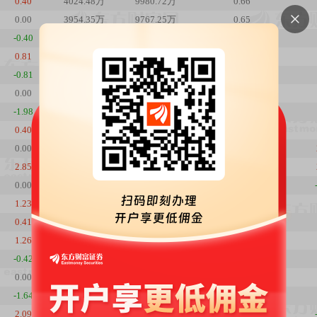
0.40
4024.48万
9980.72万
0.66
0.00
3954.35万
9767.25万
0.65
-0.40
4041.43万
9982.34万
0.66
0.81
4074.63万
1.01亿
0.67
-0.81
4025.39万
9902.46万
0.66
0.00
4082.73万
1.01亿
0.67
-1.98
3997.73万
9914.38万
0.66
0.40
3909.13万
9890.10万
0.64
0.00
3874.44万
9802.34万
0.64
2.85
3592.65万
9089.41万
0.59
0.00
3376.21万
8305.48万
0.55
1.23
3477.16万
8553.82万
0.57
0.41
3365.79万
8178.88万
0.55
1.26
3267.80万
7908.08万
0.54
-0.42
3211.68万
7675.92万
0.53
0.00
3082.17万
7397.21万
0.5
-1.64
3066.20万
7358.89万
0.5
2.09
3144.45万
7672.46万
0.51