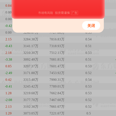
0.84
3288.83万
7860.31万
0.54
0.00
3167.53万
7507.05万
0.52
0.00
3195.39万
7573.08万
0.52
-0.42
3221.59万
7635.17万
0.53
0.00
3246.67万
7727.08万
0.53
2.15
3284.38万
7816.83万
0.54
-0.43
3141.17万
7318.93万
0.51
2.18
3210.30万
7512.11万
0.53
-3.38
3092.49万
7081.81万
0.51
0.85
3207.37万
7601.47万
0.53
-2.49
3171.88万
7453.92万
0.52
0.42
3315.48万
7990.31万
0.54
-0.41
3245.42万
7789.01万
0.53
1.28
3219.68万
7662.84万
0.53
-2.08
3177.70万
7467.60万
0.52
2.13
3192.36万
7661.67万
0.52
1.29
3073.05万
7221.67万
0.5