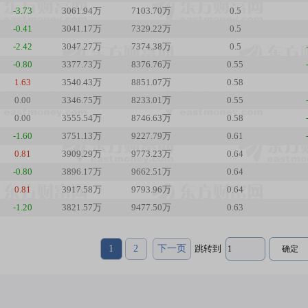
-3.73
3061.94万
7103.70万
0.5
-0.41
3041.17万
7329.22万
0.5
-2.42
3047.27万
7374.38万
0.5
-0.80
3377.73万
8376.76万
0.55
1.63
3540.43万
8851.07万
0.58
0.00
3346.75万
8233.01万
0.55
0.00
3555.54万
8746.63万
0.58
-1.60
3751.13万
9227.79万
0.61
0.81
3909.29万
9773.23万
0.64
-0.80
3896.17万
9662.51万
0.64
0.81
3917.58万
9793.96万
0.64
-1.20
3821.57万
9477.50万
0.63
1
2
下一页
跳转到