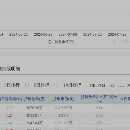
物
持股明细
3日排行
5日排行
10日排行
（注：今日、3日、5日、10日
持股数量占A股百分比
当日涨跌幅(%)
持股数量(股)
持股市值(元)
今日
(%)
-2.00
3876.20万
9496.69万
0.64
1.21
4033.81万
1.01亿
0.66
-0.40
3947.64万
9750.67万
0.65