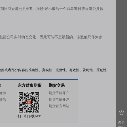
星期日或香港公共假期，则会显示最后一个非星期日或香港公共假
有包括公司实时动态变化，因此可能不是最新的。该数值只作为参
全部或者部分内容的准确性、真实性、完整性、有效性、及时性、原创性
金
东方财富期货
期货交易
期货手机开户
微博
期货电脑开户
微信
期货官方网站
扫一扫下载APP
涉企