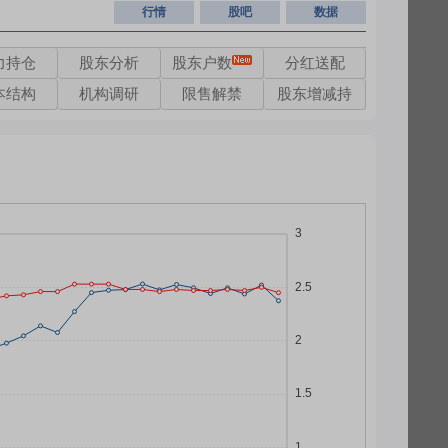
行情
股吧
数据
力持仓
股东分析
股东户数
分红送配
本结构
机构调研
限售解禁
股东增减持