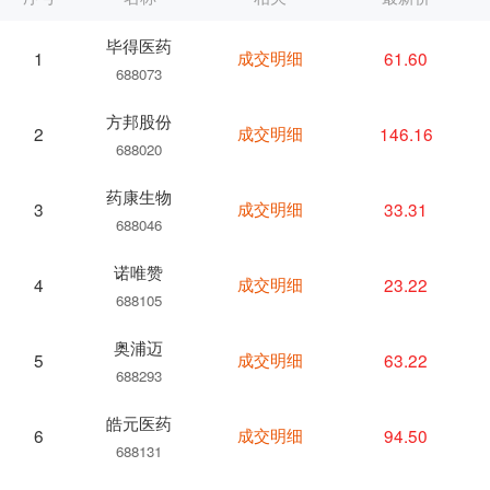
毕得医药
成交明细
61.60
1
688073
方邦股份
成交明细
146.16
2
688020
药康生物
成交明细
33.31
3
688046
诺唯赞
成交明细
23.22
4
688105
奥浦迈
成交明细
63.22
5
688293
皓元医药
成交明细
94.50
6
688131