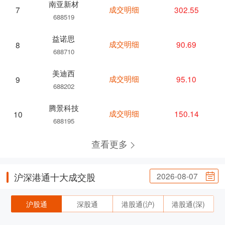
南亚新材
成交明细
302.55
7
688519
益诺思
成交明细
90.69
8
688710
美迪西
成交明细
95.10
9
688202
腾景科技
成交明细
150.14
10
688195
查看更多
2026-08-07
沪深港通十大成交股
沪股通
深股通
港股通(沪)
港股通(深)