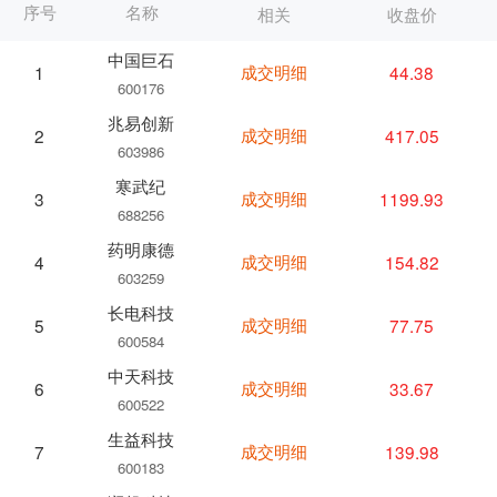
序号
名称
相关
收盘价
中国巨石
成交明细
44.38
1
600176
兆易创新
成交明细
417.05
2
603986
寒武纪
成交明细
1199.93
3
688256
药明康德
成交明细
154.82
4
603259
长电科技
成交明细
77.75
5
600584
中天科技
成交明细
33.67
6
600522
生益科技
成交明细
139.98
7
600183