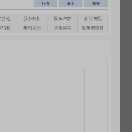
行情
股吧
数据
力持仓
股东分析
股东户数
分红送配
本结构
机构调研
限售解禁
股东增减持