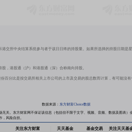
示港交所中央结算系统参与者于该日日终的持股量。如果所选择的持股日期是
持股，港股通（沪）和港股通（深）合称南向持股。
股份百分比是按交易所相关上市公司的上市及交易的股总数而计算，有可能沒
数据来源：
东方财富Choice数据
场无关。东方财富网不保证该信息（包括但不限于文字、视频、音频、数据及图表）
作，风险自担。
关注东方财富
天天基金
基金交易
关注天天基