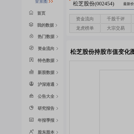
全景图
松芝股份(002454)
最新价
首页
资金流向
千股千评
我的数据
龙虎榜单
大宗交易
热门数据
资金流向
松芝股份持股市值变化
特色数据
新股数据
沪深港通
公告大全
研究报告
年报季报
股东股本