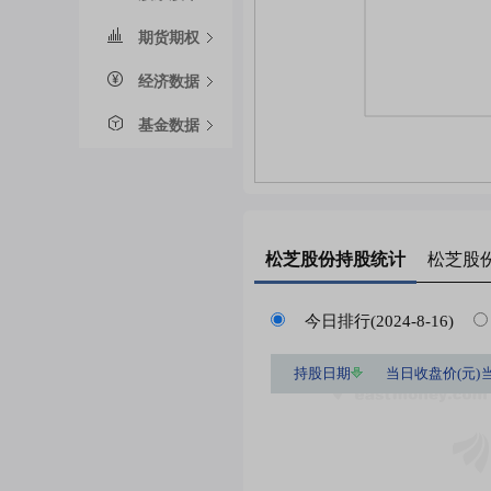
期货期权
经济数据
基金数据
松芝股份
持股统计
松芝股
今日排行(2024-8-16)
持股日期
当日收盘价(元)