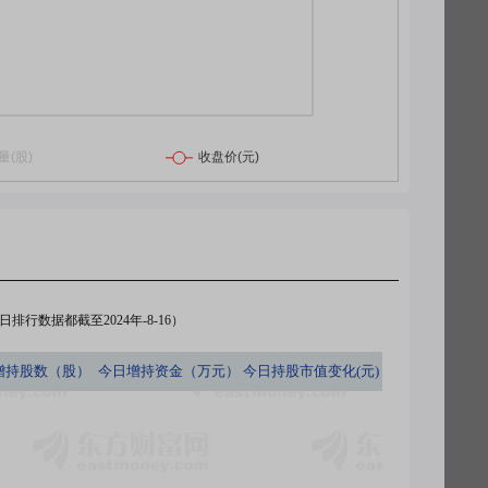
排行数据都截至2024年-8-16）
增持股数（股）
今日
增持资金（万元）
今日
持股市值变化(元)