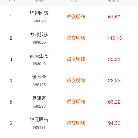
毕得医药
成交明细
61.60
1
688073
方邦股份
成交明细
146.16
2
688020
药康生物
成交明细
33.31
3
688046
诺唯赞
成交明细
23.22
4
688105
奥浦迈
成交明细
63.22
5
688293
皓元医药
成交明细
94.50
6
688131