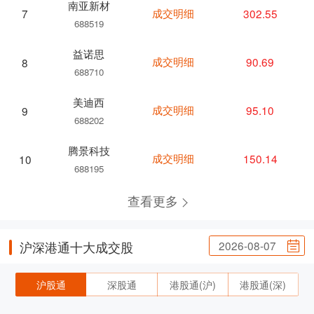
南亚新材
成交明细
302.55
7
688519
益诺思
成交明细
90.69
8
688710
美迪西
成交明细
95.10
9
688202
腾景科技
成交明细
150.14
10
688195
查看更多
2026-08-07
沪深港通十大成交股
沪股通
深股通
港股通(沪)
港股通(深)