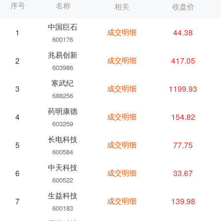
序号
名称
相关
收盘价
中国巨石
成交明细
44.38
1
600176
兆易创新
成交明细
417.05
2
603986
寒武纪
成交明细
1199.93
3
688256
药明康德
成交明细
154.82
4
603259
长电科技
成交明细
77.75
5
600584
中天科技
成交明细
33.67
6
600522
生益科技
成交明细
139.98
7
600183