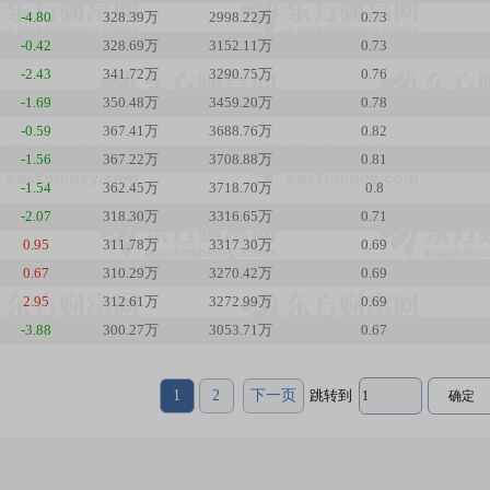
-4.80
328.39万
2998.22万
0.73
-0.42
328.69万
3152.11万
0.73
-2.43
341.72万
3290.75万
0.76
-1.69
350.48万
3459.20万
0.78
-0.59
367.41万
3688.76万
0.82
-1.56
367.22万
3708.88万
0.81
-1.54
362.45万
3718.70万
0.8
-2.07
318.30万
3316.65万
0.71
0.95
311.78万
3317.30万
0.69
0.67
310.29万
3270.42万
0.69
2.95
312.61万
3272.99万
0.69
-3.88
300.27万
3053.71万
0.67
1
2
下一页
跳转到