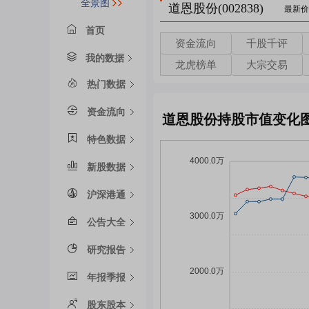
全景图
道恩股份(002838)
最新价
首页
资金流向
千股千评
我的数据
龙虎榜单
大宗交易
热门数据
资金流向
道恩股份持股市值变化
特色数据
新股数据
沪深港通
公告大全
研究报告
年报季报
股东股本