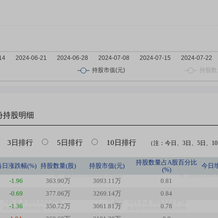
份
持股明细
3日排行
5日排行
10日排行
（注：今日、3日、5日、10日
持股数量占A股百分比
当日涨跌幅(%)
持股数量(股)
持股市值(元)
今日
(%)
-1.96
363.90万
3093.11万
0.81
-0.69
377.06万
3269.14万
0.84
-1.36
350.72万
3061.81万
0.78