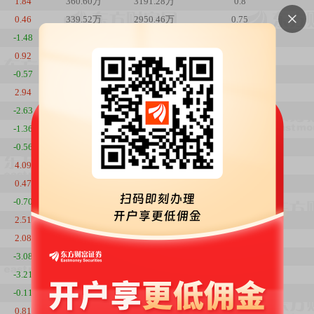
1.84
360.60万
3191.28万
0.8
0.46
339.52万
2950.46万
0.75
-1.48
369.64万
3197.42万
0.82
0.92
376.94万
3309.57万
0.84
-0.57
380.56万
3310.83万
0.84
2.94
384.98万
3368.53万
0.85
-2.63
362.71万
3083.00万
0.8
-1.36
354.93万
3098.50万
0.79
-0.56
343.54万
3040.29万
0.76
4.09
359.07万
3195.68万
0.8
0.47
339.49万
2902.60万
0.75
-0.70
336.22万
2861.19万
0.75
2.51
347.63万
2979.15万
0.77
2.08
342.14万
2860.32万
0.76
-3.08
337.72万
2765.93万
0.75
-3.21
321.25万
2714.60万
0.71
-0.11
325.80万
2844.27万
0.72
0.81
342.59万
2994.28万
0.76