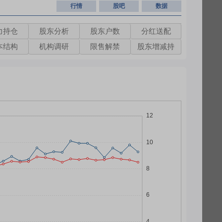
行情
股吧
数据
力持仓
股东分析
股东户数
分红送配
本结构
机构调研
限售解禁
股东增减持