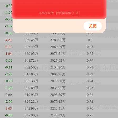
-0.57
343.17万
2975.32万
0.76
-1.25
343.22万
2992.92万
0.76
-0.79
340.88万
3010.01万
0.76
-2.09
348.07万
3097.86万
0.77
-0.66
366.98万
3335.89万
0.81
4.21
359.45万
3289.01万
0.8
0.11
337.49万
2963.20万
0.75
1.04
339.05万
2973.51万
0.75
-3.02
348.72万
3026.93万
0.77
-0.11
352.50万
3154.90万
0.78
-2.29
313.05万
2804.95万
0.69
-0.33
335.33万
3075.00万
0.74
-1.08
329.89万
3035.01万
0.73
0.00
319.93万
2898.59万
0.71
-2.56
326.22万
2975.15万
0.72
3.43
342.99万
3210.41万
0.76
-0.88
347.30万
3143.09万
0.77