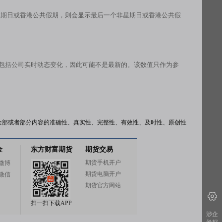
星期日或香港公共假期，则会显示最后一个非星期日或香港公共假
有包括公司实时动态变化，因此可能不是最新的。该数值只作为参
全部或者部分内容的准确性、真实性、完整性、有效性、及时性、原创性
金
东方财富期货
期货交易
期货手机开户
微博
期货电脑开户
微信
期货官方网站
扫一扫下载APP
涉企