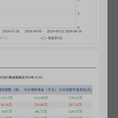
排行数据都截至2024年-8-16）
增持股数（股）
今日
增持资金（万元）
今日
持股市值变化(元)
-13.17万
-112.96万
-176.03万
26.34万
229.80万
207.32万
-9.87万
-86.73万
-129.47万