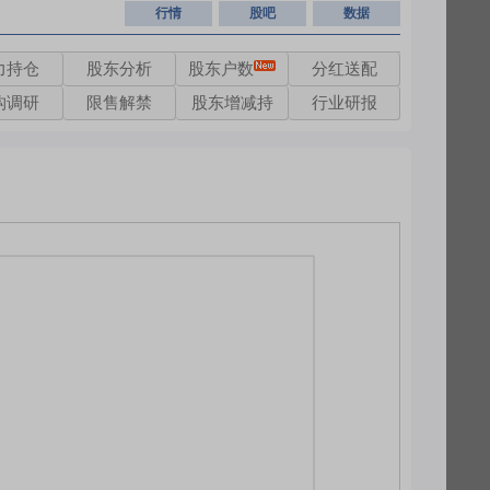
行情
股吧
数据
力持仓
股东分析
股东户数
分红送配
构调研
限售解禁
股东增减持
行业研报