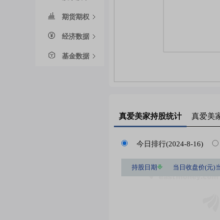
期货期权
经济数据
基金数据
真爱美家
持股统计
真爱美
今日排行(2024-8-16)
持股日期
当日收盘价(元)