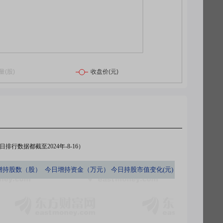
排行数据都截至2024年-8-16）
增持股数（股）
今日
增持资金（万元）
今日
持股市值变化(元)