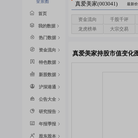
全景图
真爱美家(003041)
最新价
首页
资金流向
千股千评
我的数据
龙虎榜单
大宗交易
热门数据
资金流向
真爱美家持股市值变化
特色数据
新股数据
沪深港通
公告大全
研究报告
年报季报
股东股本