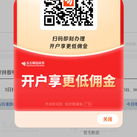
家
持股明细
3日排行
5日排行
10日排行
（注：今日、3日、5日、10日
持股数量占A股百分比
当日涨跌幅(%)
持股数量(股)
持股市值(元)
今日
(%)
暂无数据