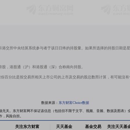
示港交所中央结算系统参与者于该日日终的持股量。如果所选择的持股日期是
持股，港股通（沪）和港股通（深）合称南向持股。
股份百分比是按交易所相关上市公司的上市及交易的股总数而计算，有可能沒
数据来源：
东方财富Choice数据
场无关。东方财富网不保证该信息（包括但不限于文字、视频、音频、数据及图表）
作，风险自担。
关注东方财富
天天基金
基金交易
关注天天基