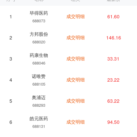
毕得医药
成交明细
61.60
1
688073
方邦股份
成交明细
146.16
2
688020
药康生物
成交明细
33.31
3
688046
诺唯赞
成交明细
23.22
4
688105
奥浦迈
成交明细
63.22
5
688293
皓元医药
成交明细
94.50
6
688131