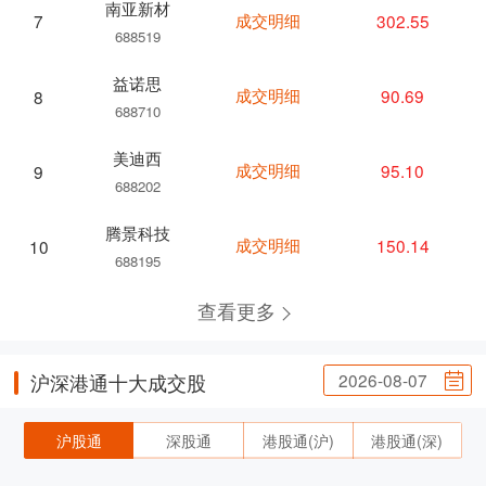
南亚新材
成交明细
302.55
7
688519
益诺思
成交明细
90.69
8
688710
美迪西
成交明细
95.10
9
688202
腾景科技
成交明细
150.14
10
688195
查看更多
2026-08-07
沪深港通十大成交股
沪股通
深股通
港股通(沪)
港股通(深)