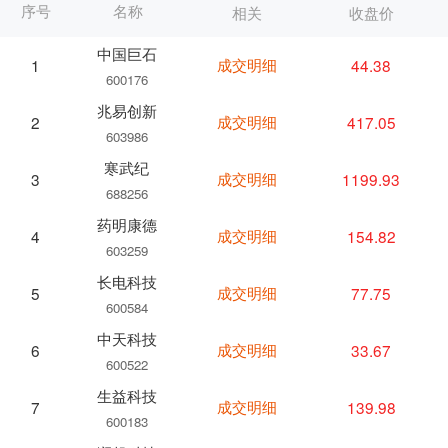
序号
名称
相关
收盘价
中国巨石
成交明细
44.38
1
600176
兆易创新
成交明细
417.05
2
603986
寒武纪
成交明细
1199.93
3
688256
药明康德
成交明细
154.82
4
603259
长电科技
成交明细
77.75
5
600584
中天科技
成交明细
33.67
6
600522
生益科技
成交明细
139.98
7
600183