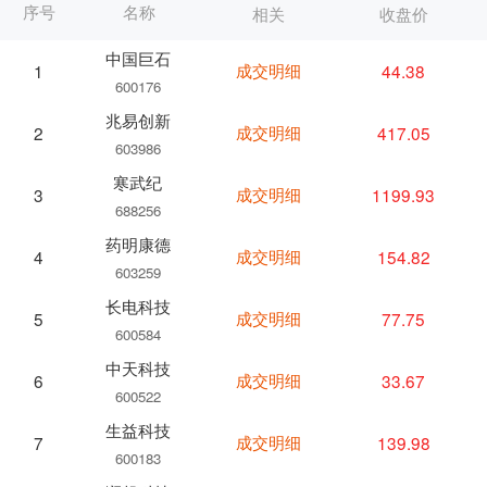
序号
名称
相关
收盘价
中国巨石
成交明细
44.38
1
600176
兆易创新
成交明细
417.05
2
603986
寒武纪
成交明细
1199.93
3
688256
药明康德
成交明细
154.82
4
603259
长电科技
成交明细
77.75
5
600584
中天科技
成交明细
33.67
6
600522
生益科技
成交明细
139.98
7
600183