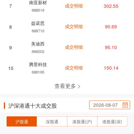
南亚新材
成交明细
302.55
7
688519
益诺思
成交明细
90.69
8
688710
美迪西
成交明细
95.10
9
688202
腾景科技
成交明细
150.14
10
688195
查看更多
2026-08-07
沪深港通十大成交股
沪股通
深股通
港股通(沪)
港股通(深)