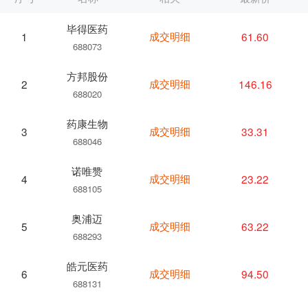
毕得医药
成交明细
61.60
1
688073
方邦股份
成交明细
146.16
2
688020
药康生物
成交明细
33.31
3
688046
诺唯赞
成交明细
23.22
4
688105
奥浦迈
成交明细
63.22
5
688293
皓元医药
成交明细
94.50
6
688131