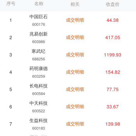
序号
名称
相关
收盘价
中国巨石
成交明细
44.38
1
600176
兆易创新
成交明细
417.05
2
603986
寒武纪
成交明细
1199.93
3
688256
药明康德
成交明细
154.82
4
603259
长电科技
成交明细
77.75
5
600584
中天科技
成交明细
33.67
6
600522
生益科技
成交明细
139.98
7
600183