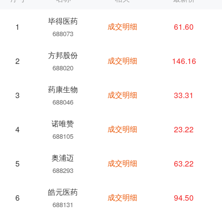
毕得医药
成交明细
61.60
1
688073
方邦股份
成交明细
146.16
2
688020
药康生物
成交明细
33.31
3
688046
诺唯赞
成交明细
23.22
4
688105
奥浦迈
成交明细
63.22
5
688293
皓元医药
成交明细
94.50
6
688131