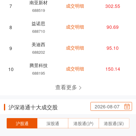
南亚新材
成交明细
302.55
7
688519
益诺思
成交明细
90.69
8
688710
美迪西
成交明细
95.10
9
688202
腾景科技
成交明细
150.14
10
688195
查看更多
2026-08-07
沪深港通十大成交股
沪股通
深股通
港股通(沪)
港股通(深)