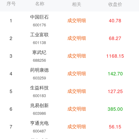
序号
名称
相关
收盘价
中国巨石
成交明细
40.78
1
600176
工业富联
成交明细
68.27
2
601138
寒武纪
成交明细
1168.15
3
688256
药明康德
成交明细
142.70
4
603259
生益科技
成交明细
127.25
5
600183
兆易创新
成交明细
385.00
6
603986
亨通光电
成交明细
56.15
7
600487