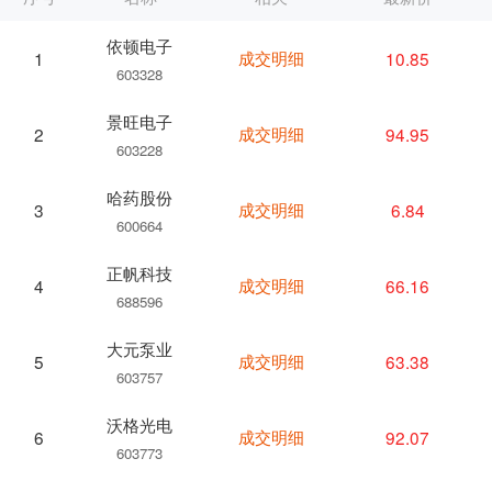
依顿电子
成交明细
10.85
1
603328
景旺电子
成交明细
94.95
2
603228
哈药股份
成交明细
6.84
3
600664
正帆科技
成交明细
66.16
4
688596
大元泵业
成交明细
63.38
5
603757
沃格光电
成交明细
92.07
6
603773