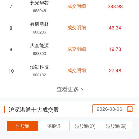
长光华芯
成交明细
283.98
7
688048
有研新材
成交明细
46.34
8
600206
大全能源
成交明细
19.73
9
688303
灿勤科技
成交明细
27.48
10
688182
查看更多
2026-08-06
沪深港通十大成交股
沪股通
深股通
港股通(沪)
港股通(深)