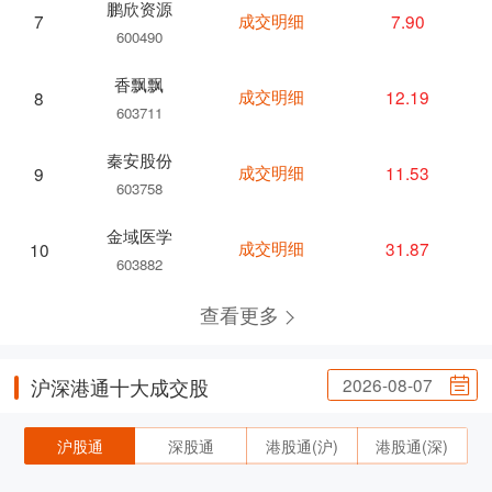
鹏欣资源
成交明细
7.90
7
600490
香飘飘
成交明细
12.19
8
603711
秦安股份
成交明细
11.53
9
603758
金域医学
成交明细
31.87
10
603882
查看更多
2026-08-07
沪深港通十大成交股
沪股通
深股通
港股通(沪)
港股通(深)