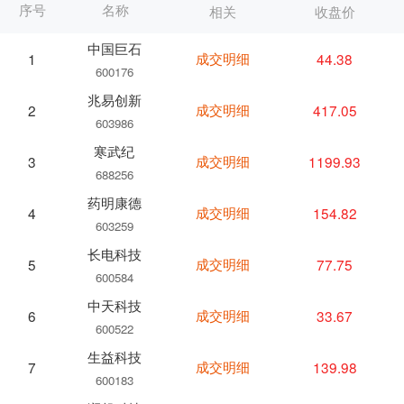
序号
名称
相关
收盘价
中国巨石
成交明细
44.38
1
600176
兆易创新
成交明细
417.05
2
603986
寒武纪
成交明细
1199.93
3
688256
药明康德
成交明细
154.82
4
603259
长电科技
成交明细
77.75
5
600584
中天科技
成交明细
33.67
6
600522
生益科技
成交明细
139.98
7
600183