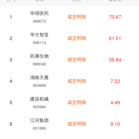
毕得医药
成交明细
70.67
1
688073
华大智造
成交明细
61.51
2
688114
药康生物
成交明细
36.84
3
688046
湖南天雁
成交明细
7.22
4
600698
建设机械
成交明细
4.49
5
600984
江河集团
成交明细
9.10
6
601886