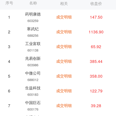
序号
名称
相关
收盘价
药明康德
成交明细
147.50
1
603259
寒武纪
成交明细
1136.90
2
688256
工业富联
成交明细
65.92
3
601138
兆易创新
成交明细
385.44
4
603986
中微公司
成交明细
358.00
5
688012
生益科技
成交明细
122.79
6
600183
中国巨石
成交明细
39.28
7
600176