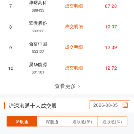
华曙高科
成交明细
87.28
7
688433
翠微股份
成交明细
10.07
8
603123
合富中国
成交明细
12.39
9
603122
昊华能源
成交明细
12.72
10
601101
查看更多
2026-08-05
沪深港通十大成交股
沪股通
深股通
港股通(沪)
港股通(深)