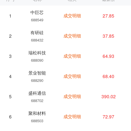
中巨芯
成交明细
27.85
1
688549
有研硅
成交明细
37.85
2
688432
瑞松科技
成交明细
64.93
3
688090
景业智能
成交明细
68.40
4
688290
盛科通信
成交明细
390.02
5
688702
聚和材料
成交明细
72.97
6
688503