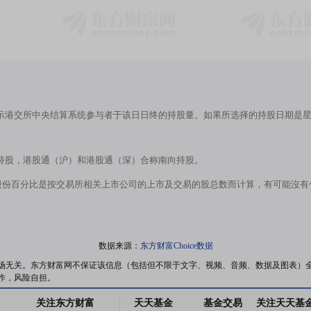
示港交所中央结算系统参与者于该日日终的持股量。如果所选择的持股日期是
持股，港股通（沪）和港股通（深）合称南向持股。
股份百分比是按交易所相关上市公司的上市及交易的股总数而计算，有可能沒
数据来源：
东方财富Choice数据
场无关。东方财富网不保证该信息（包括但不限于文字、视频、音频、数据及图表）
作，风险自担。
关注东方财富
天天基金
基金交易
关注天天基