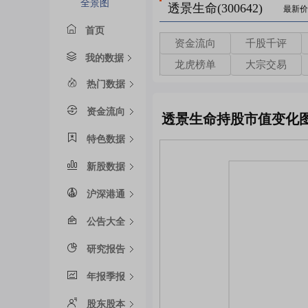
全景图
透景生命(300642)
最新价
首页
资金流向
千股千评
我的数据
龙虎榜单
大宗交易
热门数据
资金流向
透景生命持股市值变化
特色数据
新股数据
沪深港通
公告大全
研究报告
年报季报
股东股本