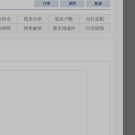
行情
股吧
数据
力持仓
股东分析
股东户数
分红送配
构调研
限售解禁
股东增减持
行业研报