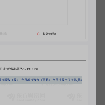
排行数据都截至2024年-8-16）
增持股数（股）
今日
增持资金（万元）
今日
持股市值变化(元)