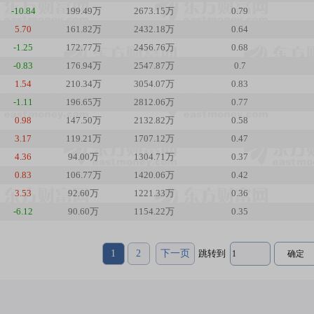
-10.84
199.49万
2673.15万
0.79
5.70
161.82万
2432.18万
0.64
-1.25
172.77万
2456.76万
0.68
-0.83
176.94万
2547.87万
0.7
1.54
210.34万
3054.07万
0.83
-1.11
196.65万
2812.06万
0.77
0.98
147.50万
2132.82万
0.58
3.17
119.21万
1707.12万
0.47
4.36
94.00万
1304.71万
0.37
0.83
106.77万
1420.06万
0.42
3.53
92.60万
1221.33万
0.36
-6.12
90.60万
1154.22万
0.35
1
2
下一页
跳转到