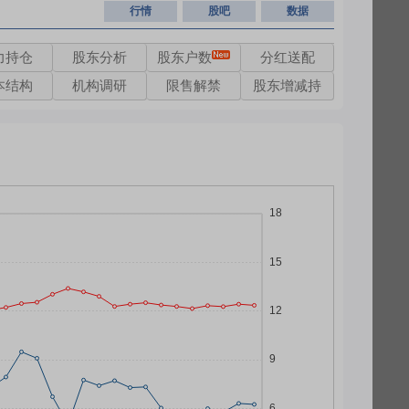
行情
股吧
数据
力持仓
股东分析
股东户数
分红送配
本结构
机构调研
限售解禁
股东增减持