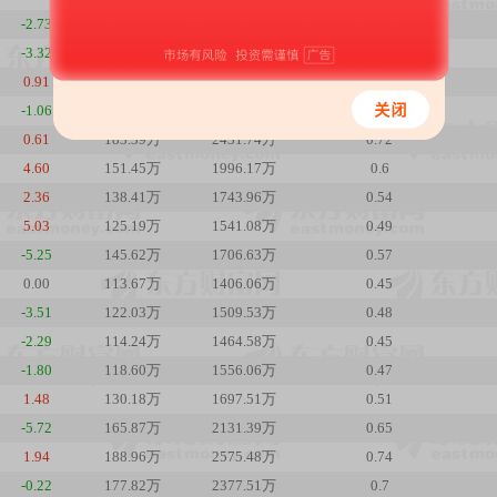
-2.73
151.34万
1884.17万
0.59
-3.32
137.98万
1766.14万
0.54
0.91
147.39万
1951.43万
0.58
-1.06
160.16万
2101.36万
0.63
0.61
183.39万
2431.74万
0.72
4.60
151.45万
1996.17万
0.6
2.36
138.41万
1743.96万
0.54
5.03
125.19万
1541.08万
0.49
-5.25
145.62万
1706.63万
0.57
0.00
113.67万
1406.06万
0.45
-3.51
122.03万
1509.53万
0.48
-2.29
114.24万
1464.58万
0.45
-1.80
118.60万
1556.06万
0.47
1.48
130.18万
1697.51万
0.51
-5.72
165.87万
2131.39万
0.65
1.94
188.96万
2575.48万
0.74
-0.22
177.82万
2377.51万
0.7