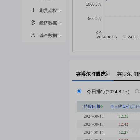
期货期权
经济数据
基金数据
英搏尔
持股统计
英搏尔
持
今日排行(2024-8-16)
持股日期
当日收盘价(元)
2024-08-16
12.35
2024-08-15
12.42
2024-08-14
12.27