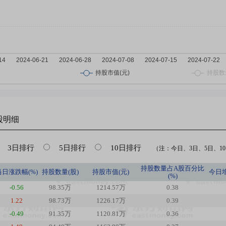
股明细
3日排行
5日排行
10日排行
（注：今日、3日、5日、10日
持股数量占A股百分比
当日涨跌幅(%)
持股数量(股)
持股市值(元)
今日
(%)
-0.56
98.35万
1214.57万
0.38
1.22
98.73万
1226.17万
0.39
-0.49
91.35万
1120.81万
0.36