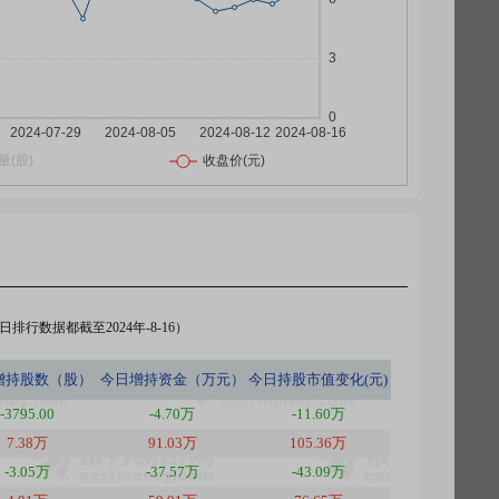
排行数据都截至2024年-8-16）
增持股数（股）
今日
增持资金（万元）
今日
持股市值变化(元)
-3795.00
-4.70万
-11.60万
7.38万
91.03万
105.36万
-3.05万
-37.57万
-43.09万