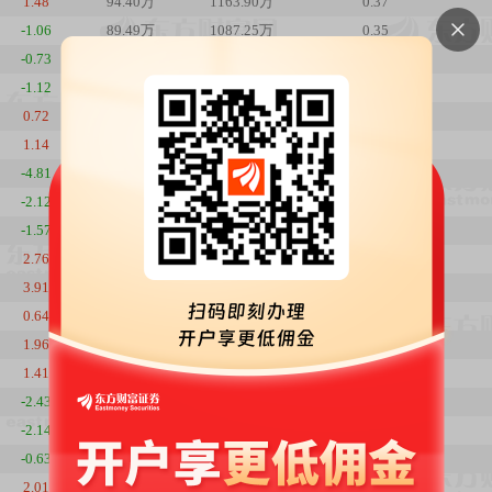
1.48
94.40万
1163.90万
0.37
-1.06
89.49万
1087.25万
0.35
-0.73
85.32万
1047.67万
0.33
-1.12
94.66万
1170.91万
0.37
0.72
113.80万
1423.61万
0.45
1.14
114.00万
1415.85万
0.45
-4.81
122.02万
1498.37万
0.48
-2.12
111.55万
1439.05万
0.44
-1.57
114.26万
1506.00万
0.45
2.76
72.85万
975.45万
0.28
3.91
100.26万
1306.35万
0.39
0.64
140.92万
1767.19万
0.55
1.96
147.97万
1843.70万
0.58
1.41
126.23万
1542.52万
0.5
-2.43
117.45万
1415.26万
0.46
-2.14
125.80万
1553.61万
0.49
-0.63
131.02万
1653.51万
0.51
2.01
138.49万
1758.81万
0.54