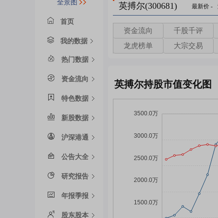
全景图
英搏尔(300681)
最新价
-
首页
资金流向
千股千评
我的数据
龙虎榜单
大宗交易
热门数据
资金流向
英搏尔持股市值变化图
特色数据
新股数据
沪深港通
公告大全
研究报告
年报季报
股东股本