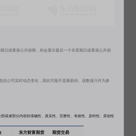
星期日或香港公共假期，则会显示最后一个非星期日或香港公共假
有包括公司实时动态变化，因此可能不是最新的。该数值只作为参
全部或者部分内容的准确性、真实性、完整性、有效性、及时性、原创性
金
东方财富期货
期货交易