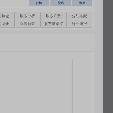
行情
股吧
数据
力持仓
股东分析
股东户数
分红送配
构调研
限售解禁
股东增减持
行业研报