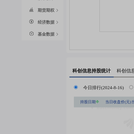
期货期权
经济数据
基金数据
科创信息
持股统计
科创信
今日排行(2024-8-16)
持股日期
当日收盘价(元)