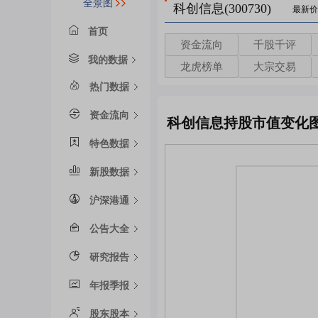
全景图
科创信息(300730)
最新价
首页
资金流向
千股千评
我的数据
龙虎榜单
大宗交易
热门数据
资金流向
科创信息持股市值变化
特色数据
新股数据
沪深港通
公告大全
研究报告
年报季报
股东股本