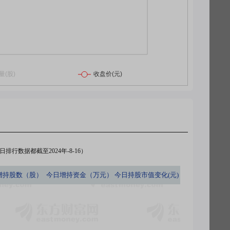
排行数据都截至2024年-8-16）
增持股数（股）
今日
增持资金（万元）
今日
持股市值变化(元)