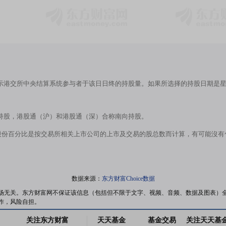
示港交所中央结算系统参与者于该日日终的持股量。如果所选择的持股日期是
持股，港股通（沪）和港股通（深）合称南向持股。
股份百分比是按交易所相关上市公司的上市及交易的股总数而计算，有可能沒
数据来源：
东方财富Choice数据
场无关。东方财富网不保证该信息（包括但不限于文字、视频、音频、数据及图表）
作，风险自担。
关注东方财富
天天基金
基金交易
关注天天基