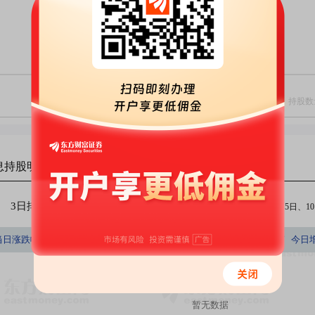
息
持股明细
3日排行
5日排行
10日排行
（注：今日、3日、5日、10日
持股数量占A股百分比
当日涨跌幅(%)
持股数量(股)
持股市值(元)
今日
(%)
暂无数据