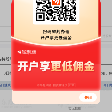
技
持股明细
3日排行
5日排行
10日排行
（注：今日、3日、5日、10日
持股数量占A股百分比
当日涨跌幅(%)
持股数量(股)
持股市值(元)
今日
(%)
暂无数据