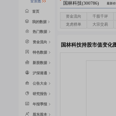
全景图
国林科技(300786)
最新价
首页
资金流向
千股千评
我的数据
龙虎榜单
大宗交易
热门数据
资金流向
国林科技持股市值变化
特色数据
新股数据
沪深港通
公告大全
研究报告
年报季报
股东股本