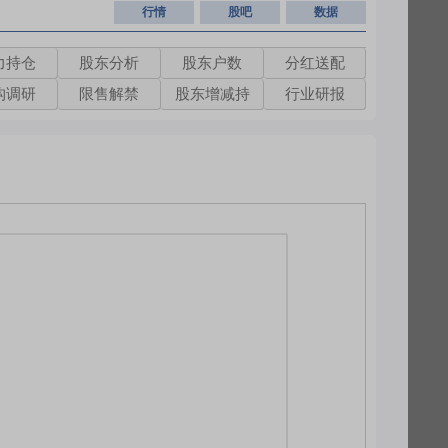
行情
股吧
数据
力持仓
股东分析
股东户数
分红送配
构调研
限售解禁
股东增减持
行业研报