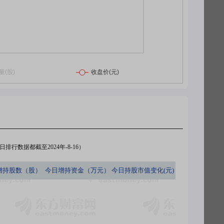
排行数据都截至2024年-8-16）
增持股数（股）
今日
增持资金（万元）
今日
持股市值变化(元)