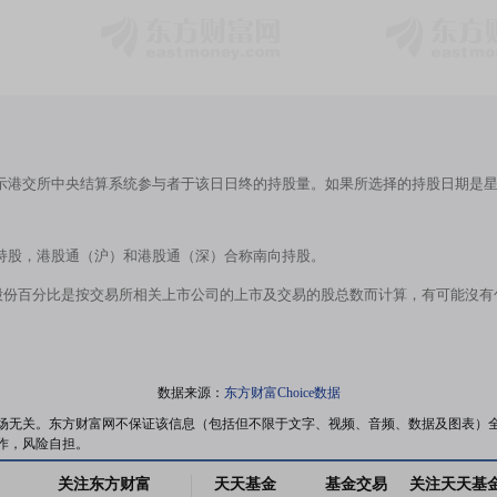
示港交所中央结算系统参与者于该日日终的持股量。如果所选择的持股日期是
持股，港股通（沪）和港股通（深）合称南向持股。
股份百分比是按交易所相关上市公司的上市及交易的股总数而计算，有可能沒
数据来源：
东方财富Choice数据
场无关。东方财富网不保证该信息（包括但不限于文字、视频、音频、数据及图表）
作，风险自担。
关注东方财富
天天基金
基金交易
关注天天基