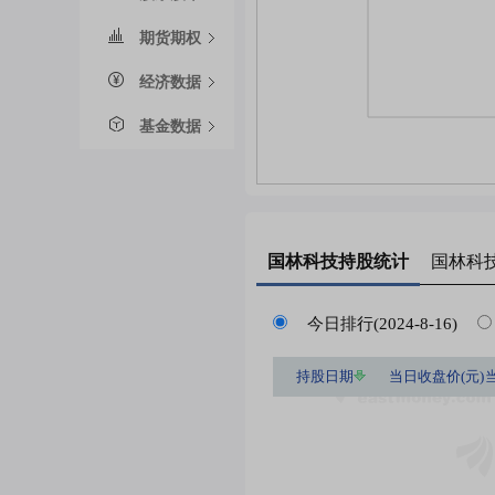
期货期权
经济数据
基金数据
国林科技
持股统计
国林科
今日排行(2024-8-16)
持股日期
当日收盘价(元)