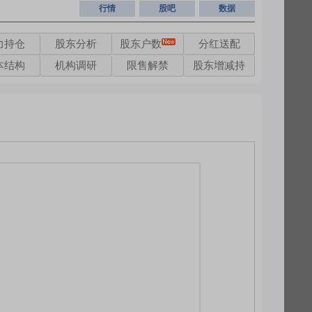
行情
股吧
数据
力持仓
股东分析
股东户数
分红送配
本结构
机构调研
限售解禁
股东增减持