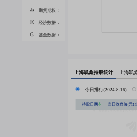
期货期权
经济数据
基金数据
上海凯鑫
持股统计
上海凯
今日排行(2024-8-16)
持股日期
当日收盘价(元)