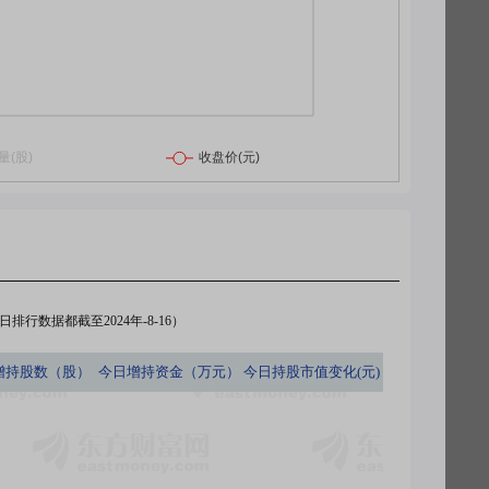
排行数据都截至2024年-8-16）
增持股数（股）
今日
增持资金（万元）
今日
持股市值变化(元)