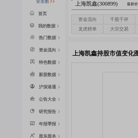
全景图
上海凯鑫(300899)
最新价
首页
资金流向
千股千评
我的数据
龙虎榜单
大宗交易
热门数据
资金流向
上海凯鑫持股市值变化
特色数据
新股数据
沪深港通
公告大全
研究报告
年报季报
股东股本