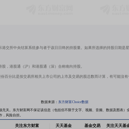
示港交所中央结算系统参与者于该日日终的持股量。如果所选择的持股日期是
持股，港股通（沪）和港股通（深）合称南向持股。
股份百分比是按交易所相关上市公司的上市及交易的股总数而计算，有可能沒
数据来源：
东方财富Choice数据
场无关。东方财富网不保证该信息（包括但不限于文字、视频、音频、数据及图表）
作，风险自担。
关注东方财富
天天基金
基金交易
关注天天基