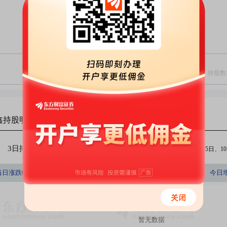
鑫
持股明细
3日排行
5日排行
10日排行
（注：今日、3日、5日、10日
持股数量占A股百分比
当日涨跌幅(%)
持股数量(股)
持股市值(元)
今日
(%)
暂无数据