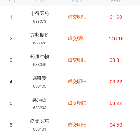
毕得医药
成交明细
61.60
1
688073
方邦股份
成交明细
146.16
2
688020
药康生物
成交明细
33.31
3
688046
诺唯赞
成交明细
23.22
4
688105
奥浦迈
成交明细
63.22
5
688293
皓元医药
成交明细
94.50
6
688131