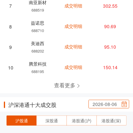
南亚新材
成交明细
302.55
7
688519
益诺思
成交明细
90.69
8
688710
美迪西
成交明细
95.10
9
688202
腾景科技
成交明细
150.14
10
688195
查看更多
2026-08-06
沪深港通十大成交股
沪股通
深股通
港股通(沪)
港股通(深)