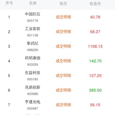
序号
名称
相关
收盘价
中国巨石
成交明细
40.78
1
600176
工业富联
成交明细
68.27
2
601138
寒武纪
成交明细
1168.15
3
688256
药明康德
成交明细
142.70
4
603259
生益科技
成交明细
127.25
5
600183
兆易创新
成交明细
385.00
6
603986
亨通光电
成交明细
56.15
7
600487