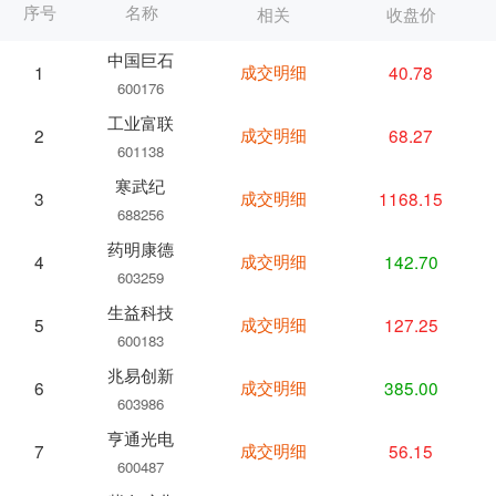
序号
名称
相关
收盘价
中国巨石
成交明细
40.78
1
600176
工业富联
成交明细
68.27
2
601138
寒武纪
成交明细
1168.15
3
688256
药明康德
成交明细
142.70
4
603259
生益科技
成交明细
127.25
5
600183
兆易创新
成交明细
385.00
6
603986
亨通光电
成交明细
56.15
7
600487