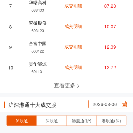
华曙高科
成交明细
87.28
7
688433
翠微股份
成交明细
10.07
8
603123
合富中国
成交明细
12.39
9
603122
昊华能源
成交明细
12.72
10
601101
查看更多
2026-08-06
沪深港通十大成交股
沪股通
深股通
港股通(沪)
港股通(深)