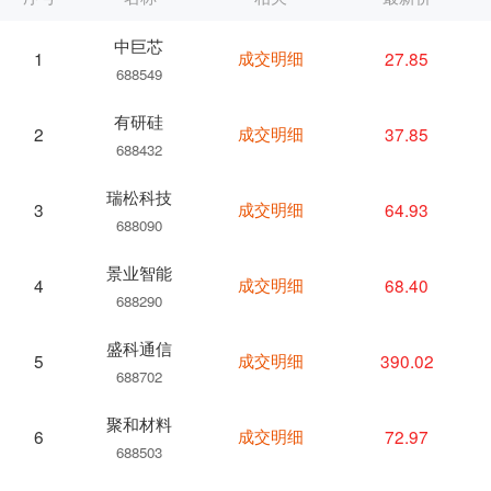
中巨芯
成交明细
27.85
1
688549
有研硅
成交明细
37.85
2
688432
瑞松科技
成交明细
64.93
3
688090
景业智能
成交明细
68.40
4
688290
盛科通信
成交明细
390.02
5
688702
聚和材料
成交明细
72.97
6
688503