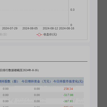
排行数据都截至2024年-8-16）
增持股数（股）
今日
增持资金（万元）
今日
持股市值变化(元)
0.00
0.00
258.54
0.00
0.00
-517.08
0.00
0.00
-387.81