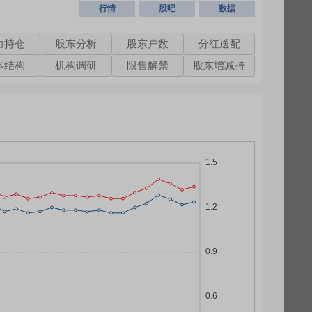
行情
股吧
数据
力持仓
股东分析
股东户数
分红送配
本结构
机构调研
限售解禁
股东增减持