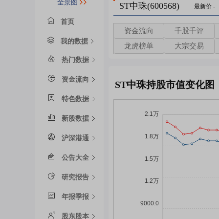
全景图
ST中珠(600568)
最新价
-
首页
资金流向
千股千评
我的数据
龙虎榜单
大宗交易
热门数据
资金流向
ST中珠持股市值变化图
特色数据
新股数据
沪深港通
公告大全
研究报告
年报季报
股东股本