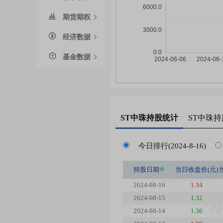
期货期权
经济数据
基金数据
ST中珠
持股统计
ST中珠
持
今日排行(2024-8-16)
持股日期
当日收盘价(元)
2024-08-16
1.34
2024-08-15
1.32
2024-08-14
1.36