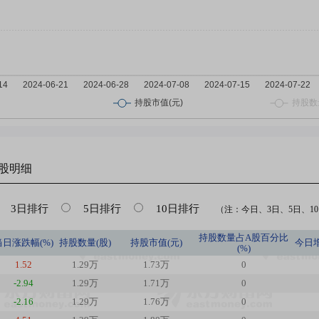
股明细
3日排行
5日排行
10日排行
（注：今日、3日、5日、10日
持股数量占A股百分比
当日涨跌幅(%)
持股数量(股)
持股市值(元)
今日
(%)
1.52
1.29万
1.73万
0
-2.94
1.29万
1.71万
0
-2.16
1.29万
1.76万
0