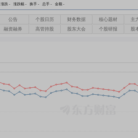
涨跌
-
涨跌幅
-
换手
-
总手
-
金额
-
公告
个股日历
财务数据
核心题材
主
融资融券
高管持股
股东大会
个股研报
股