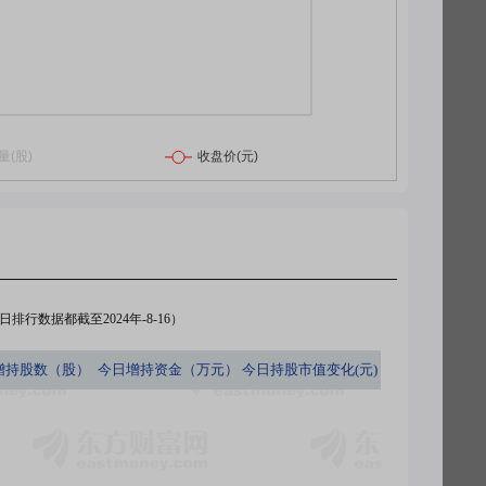
排行数据都截至2024年-8-16）
增持股数（股）
今日
增持资金（万元）
今日
持股市值变化(元)