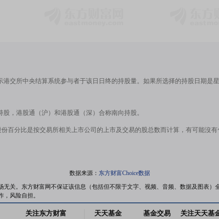
示港交所中央结算系统参与者于该日日终的持股量。如果所选择的持股日期是
持股，港股通（沪）和港股通（深）合称南向持股。
股份百分比是按交易所相关上市公司的上市及交易的股总数而计算，有可能沒
数据来源：
东方财富Choice数据
场无关。东方财富网不保证该信息（包括但不限于文字、视频、音频、数据及图表）
作，风险自担。
关注东方财富
天天基金
基金交易
关注天天基