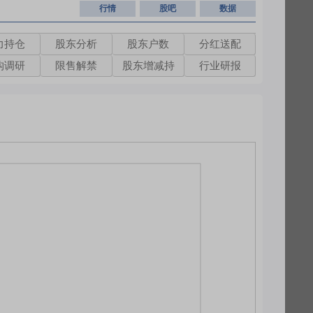
行情
股吧
数据
力持仓
股东分析
股东户数
分红送配
构调研
限售解禁
股东增减持
行业研报