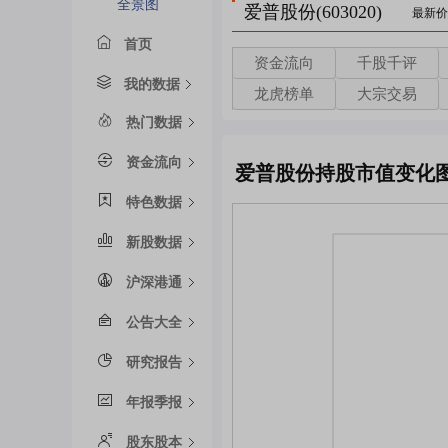
全景图
爱普股份(603020)
最新价
首页
资金流向
千股千评
我的数据
龙虎榜单
大宗交易
热门数据
资金流向
爱普股份持股市值变化
特色数据
新股数据
沪深港通
公告大全
研究报告
年报季报
股东股本