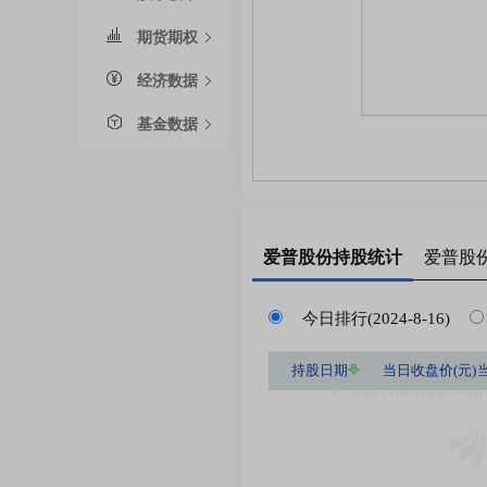
期货期权
经济数据
基金数据
爱普股份
持股统计
爱普股
今日排行(2024-8-16)
持股日期
当日收盘价(元)