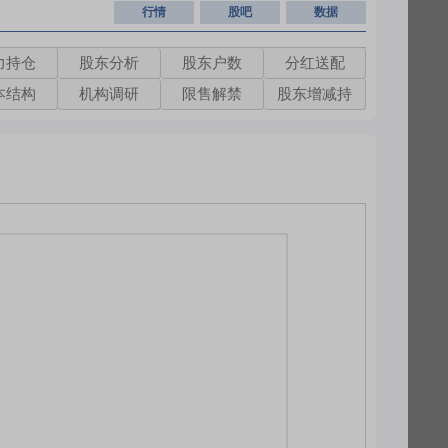
行情
股吧
数据
力持仓
股东分析
股东户数
分红送配
本结构
机构调研
限售解禁
股东增减持