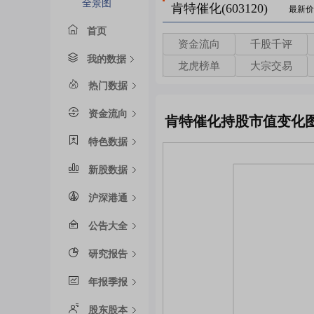
全景图
肯特催化(603120)
最新价
首页
资金流向
千股千评
我的数据
龙虎榜单
大宗交易
热门数据
资金流向
肯特催化持股市值变化
特色数据
新股数据
沪深港通
公告大全
研究报告
年报季报
股东股本