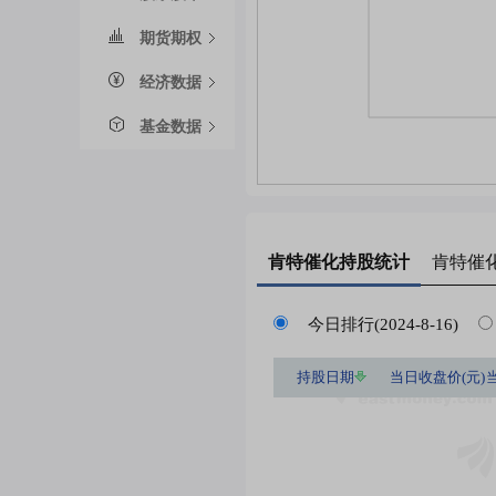
期货期权
经济数据
基金数据
肯特催化
持股统计
肯特催
今日排行(2024-8-16)
持股日期
当日收盘价(元)