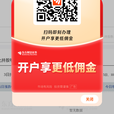
化
持股明细
3日排行
5日排行
10日排行
（注：今日、3日、5日、10日
持股数量占A股百分比
当日涨跌幅(%)
持股数量(股)
持股市值(元)
今日
(%)
暂无数据