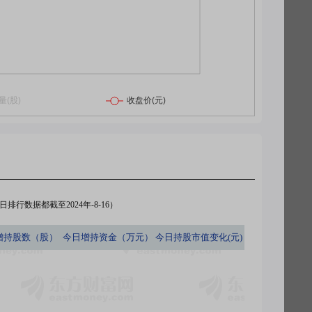
排行数据都截至2024年-8-16）
增持股数（股）
今日
增持资金（万元）
今日
持股市值变化(元)