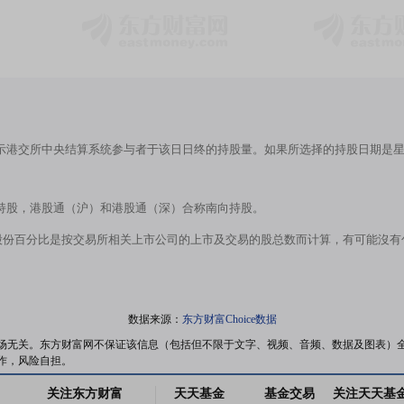
示港交所中央结算系统参与者于该日日终的持股量。如果所选择的持股日期是
持股，港股通（沪）和港股通（深）合称南向持股。
股份百分比是按交易所相关上市公司的上市及交易的股总数而计算，有可能沒
数据来源：
东方财富Choice数据
场无关。东方财富网不保证该信息（包括但不限于文字、视频、音频、数据及图表）
作，风险自担。
关注东方财富
天天基金
基金交易
关注天天基