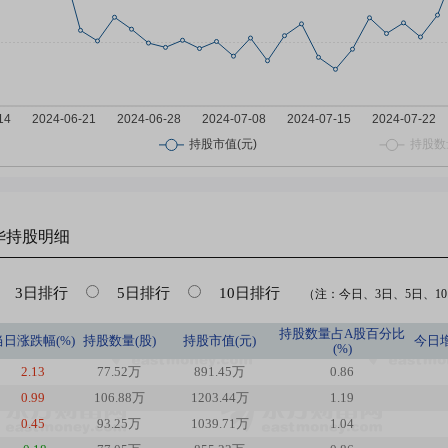
华
持股明细
3日排行
5日排行
10日排行
（注：今日、3日、5日、10日
持股数量占A股百分比
当日涨跌幅(%)
持股数量(股)
持股市值(元)
今日
(%)
2.13
77.52万
891.45万
0.86
0.99
106.88万
1203.44万
1.19
0.45
93.25万
1039.71万
1.04