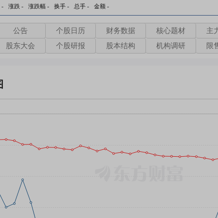
-
涨跌
-
涨跌幅
-
换手
-
总手
-
金额
-
公告
个股日历
财务数据
核心题材
主
股东大会
个股研报
股本结构
机构调研
限
图