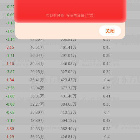
-0.27
53.20万
578.82万
0.59
-0.09
34.18万
372.91万
0.38
-1.18
22.07万
240.97万
0.24
-1.87
28.94万
319.74万
0.32
-1.14
47.86万
538.91万
0.53
2.15
40.51万
461.41万
0.45
-1.41
26.64万
297.04万
0.29
1.16
39.44万
446.03万
0.44
-3.87
29.25万
327.02万
0.32
1.84
36.41万
423.45万
0.4
-2.56
33.04万
377.32万
0.36
-1.68
36.81万
431.40万
0.41
-0.08
32.27万
384.65万
0.36
-0.69
35.80万
413.12万
0.4
-1.19
43.39万
504.18万
0.48
3.80
49.53万
582.49万
0.55
1.29
36.23万
426.81万
0.4