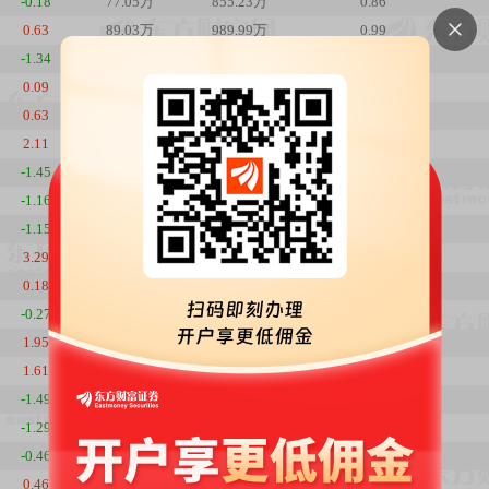
-0.18
77.05万
855.23万
0.86
0.63
89.03万
989.99万
0.99
-1.34
87.01万
961.43万
0.97
0.09
103.74万
1161.86万
1.16
0.63
95.03万
1063.36万
1.06
2.11
111.63万
1241.30万
1.24
-1.45
83.68万
911.25万
0.93
-1.16
84.19万
930.27万
0.94
-1.15
68.86万
769.83万
0.77
3.29
84.23万
952.61万
0.94
0.18
79.97万
875.65万
0.89
-0.27
79.69万
870.99万
0.89
1.95
87.01万
953.67万
0.97
1.61
81.93万
880.79万
0.91
-1.49
56.40万
596.75万
0.63
-1.29
42.16万
452.79万
0.47
-0.46
50.14万
545.52万
0.56
0.46
43.52万
475.67万
0.48