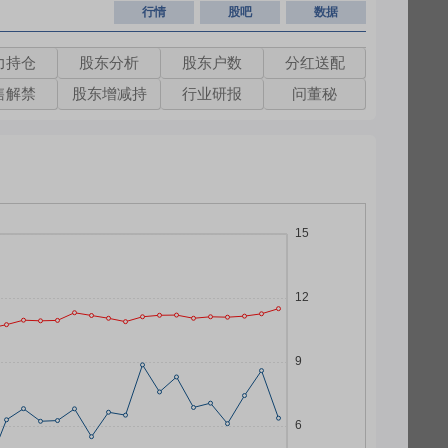
行情
股吧
数据
力持仓
股东分析
股东户数
分红送配
售解禁
股东增减持
行业研报
问董秘