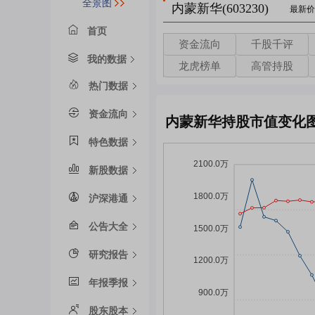
全景图
内蒙新华(603230)
最新价
首页
资金流向
千股千评
我的数据
龙虎榜单
高管持股
热门数据
资金流向
内蒙新华持股市值变化
特色数据
新股数据
沪深港通
公告大全
研究报告
年报季报
股东股本