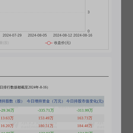
排行数据都截至2024年-8-16）
增持股数（股）
今日
增持资金（万元）
今日
持股市值变化(元)
-29.36万
-335.71万
-311.99万
13.63万
153.49万
163.73万
16.20万
180.51万
184.48万