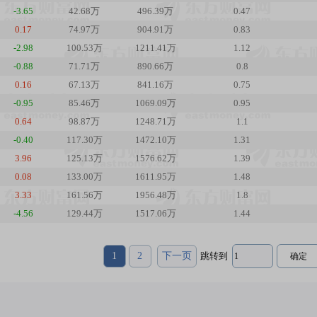
-3.65
42.68万
496.39万
0.47
0.17
74.97万
904.91万
0.83
-2.98
100.53万
1211.41万
1.12
-0.88
71.71万
890.66万
0.8
0.16
67.13万
841.16万
0.75
-0.95
85.46万
1069.09万
0.95
0.64
98.87万
1248.71万
1.1
-0.40
117.30万
1472.10万
1.31
3.96
125.13万
1576.62万
1.39
0.08
133.00万
1611.95万
1.48
3.33
161.56万
1956.48万
1.8
-4.56
129.44万
1517.06万
1.44
1
2
下一页
跳转到