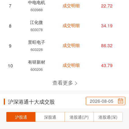
中电电机
成交明细
22.72
7
603988
江化微
成交明细
34.19
8
603078
景旺电子
成交明细
86.32
9
603228
有研新材
成交明细
43.79
10
600206
查看更多
2026-08-05
沪深港通十大成交股
沪股通
深股通
港股通(沪)
港股通(深)