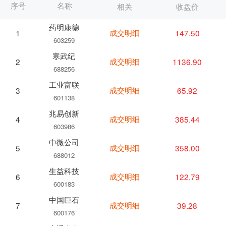
序号
名称
相关
收盘价
药明康德
成交明细
147.50
1
603259
寒武纪
成交明细
1136.90
2
688256
工业富联
成交明细
65.92
3
601138
兆易创新
成交明细
385.44
4
603986
中微公司
成交明细
358.00
5
688012
生益科技
成交明细
122.79
6
600183
中国巨石
成交明细
39.28
7
600176