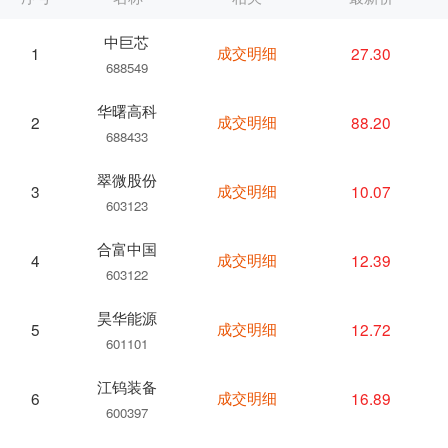
中巨芯
成交明细
27.30
1
688549
华曙高科
成交明细
88.20
2
688433
翠微股份
成交明细
10.07
3
603123
合富中国
成交明细
12.39
4
603122
昊华能源
成交明细
12.72
5
601101
江钨装备
成交明细
16.89
6
600397