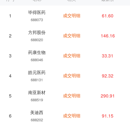
毕得医药
成交明细
61.60
1
688073
方邦股份
成交明细
146.16
2
688020
药康生物
成交明细
33.31
3
688046
皓元医药
成交明细
92.32
4
688131
南亚新材
成交明细
290.91
5
688519
美迪西
成交明细
91.15
6
688202