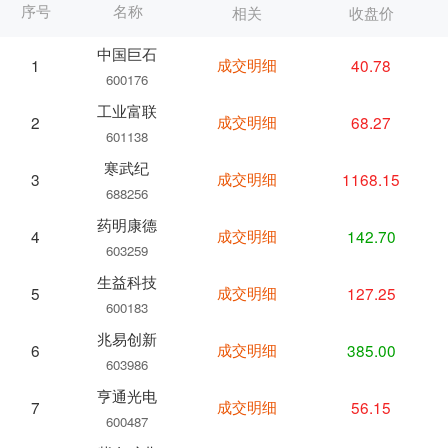
序号
名称
相关
收盘价
中国巨石
成交明细
40.78
1
600176
工业富联
成交明细
68.27
2
601138
寒武纪
成交明细
1168.15
3
688256
药明康德
成交明细
142.70
4
603259
生益科技
成交明细
127.25
5
600183
兆易创新
成交明细
385.00
6
603986
亨通光电
成交明细
56.15
7
600487