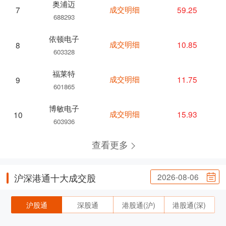
奥浦迈
成交明细
59.25
7
688293
依顿电子
成交明细
10.85
8
603328
福莱特
成交明细
11.75
9
601865
博敏电子
成交明细
15.93
10
603936
查看更多
2026-08-06
沪深港通十大成交股
沪股通
深股通
港股通(沪)
港股通(深)