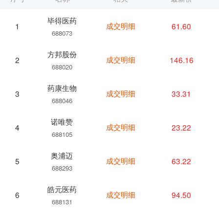
毕得医药
成交明细
61.60
1
688073
方邦股份
成交明细
146.16
2
688020
药康生物
成交明细
33.31
3
688046
诺唯赞
成交明细
23.22
4
688105
奥浦迈
成交明细
63.22
5
688293
皓元医药
成交明细
94.50
6
688131