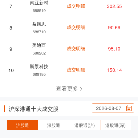
南亚新材
成交明细
302.55
7
688519
益诺思
成交明细
90.69
8
688710
美迪西
成交明细
95.10
9
688202
腾景科技
成交明细
150.14
10
688195
查看更多
2026-08-07
沪深港通十大成交股
沪股通
深股通
港股通(沪)
港股通(深)