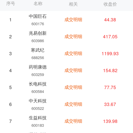
序号
名称
相关
收盘价
中国巨石
成交明细
44.38
1
600176
兆易创新
成交明细
417.05
2
603986
寒武纪
成交明细
1199.93
3
688256
药明康德
成交明细
154.82
4
603259
长电科技
成交明细
77.75
5
600584
中天科技
成交明细
33.67
6
600522
生益科技
成交明细
139.98
7
600183