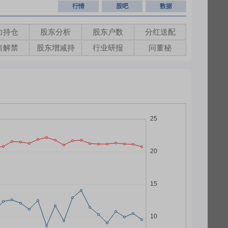
行情
股吧
数据
力持仓
股东分析
股东户数
分红送配
售解禁
股东增减持
行业研报
问董秘