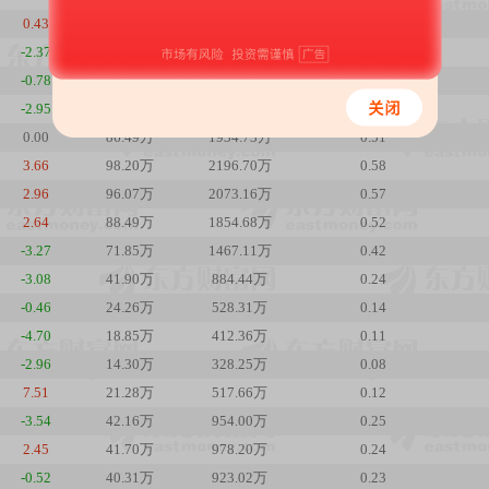
0.43
61.21万
1292.71万
0.36
-2.37
68.63万
1443.24万
0.4
-0.78
70.56万
1519.82万
0.41
-2.95
76.71万
1665.33万
0.45
0.00
86.49万
1934.73万
0.51
3.66
98.20万
2196.70万
0.58
2.96
96.07万
2073.16万
0.57
2.64
88.49万
1854.68万
0.52
-3.27
71.85万
1467.11万
0.42
-3.08
41.90万
884.44万
0.24
-0.46
24.26万
528.31万
0.14
-4.70
18.85万
412.36万
0.11
-2.96
14.30万
328.25万
0.08
7.51
21.28万
517.66万
0.12
-3.54
42.16万
954.00万
0.25
2.45
41.70万
978.20万
0.24
-0.52
40.31万
923.02万
0.23