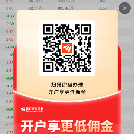
0.76
50.73万
1082.09万
0.3
0.00
42.77万
905.46万
0.25
-0.33
48.91万
1035.44万
0.29
-2.39
53.95万
1145.92万
0.32
0.42
64.58万
1405.28万
0.38
3.09
59.68万
1293.29万
0.35
-3.40
44.61万
937.72万
0.26
-1.85
53.83万
1171.40万
0.32
1.33
38.90万
862.48万
0.23
2.87
57.14万
1250.28万
0.34
-0.98
52.46万
1115.88万
0.31
-0.37
56.28万
1208.95万
0.33
3.65
58.46万
1260.46万
0.34
0.82
59.43万
1236.16万
0.35
-0.96
52.62万
1085.51万
0.31
-3.30
57.08万
1188.93万
0.33
0.23
52.77万
1136.62万
0.31
1.75
54.91万
1179.97万
0.32