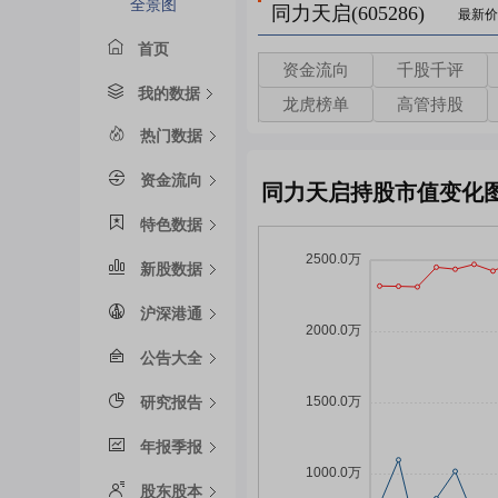
全景图
同力天启(605286)
最新价
首页
资金流向
千股千评
我的数据
龙虎榜单
高管持股
热门数据
资金流向
同力天启持股市值变化
特色数据
新股数据
沪深港通
公告大全
研究报告
年报季报
股东股本