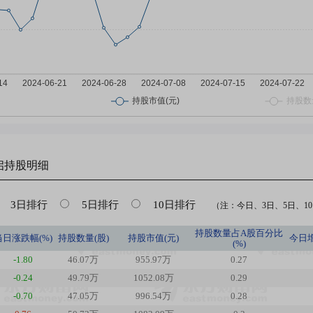
启
持股明细
3日排行
5日排行
10日排行
（注：今日、3日、5日、10日
持股数量占A股百分比
当日涨跌幅(%)
持股数量(股)
持股市值(元)
今日
(%)
-1.80
46.07万
955.97万
0.27
-0.24
49.79万
1052.08万
0.29
-0.70
47.05万
996.54万
0.28