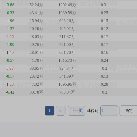
-3.88
52.24万
1202.49万
0.31
-0.33
43.41万
1039.59万
0.25
-1.96
25.94万
623.26万
0.15
-1.37
20.20万
495.02万
0.12
2.56
28.63万
711.37万
0.17
-1.90
29.76万
721.00万
0.17
1.40
28.01万
691.76万
0.16
-0.57
41.70万
1015.73万
0.24
5.97
33.65万
824.34万
0.2
-0.17
23.42万
541.39万
0.13
1.58
47.32万
1095.95万
0.28
-6.42
33.78万
783.04万
0.2
1
2
下一页
跳转到