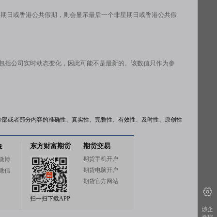
星期日或香港公共假期，则会显示最后一个非星期日或香港公共假
有包括公司实时动态变化，因此可能不是最新的。该数值只作为参
全部或者部分内容的准确性、真实性、完整性、有效性、及时性、原创性
金
东方财富期货
期货交易
期货手机开户
微博
期货电脑开户
微信
期货官方网站
扫一扫下载APP
涉企