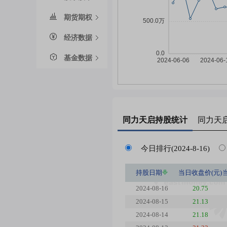
期货期权
经济数据
基金数据
同力天启
持股统计
同力天
今日排行(2024-8-16)
持股日期
当日收盘价(元)
2024-08-16
20.75
2024-08-15
21.13
2024-08-14
21.18