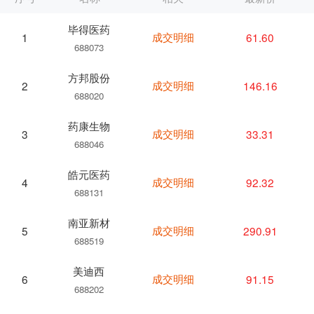
毕得医药
成交明细
61.60
1
688073
方邦股份
成交明细
146.16
2
688020
药康生物
成交明细
33.31
3
688046
皓元医药
成交明细
92.32
4
688131
南亚新材
成交明细
290.91
5
688519
美迪西
成交明细
91.15
6
688202