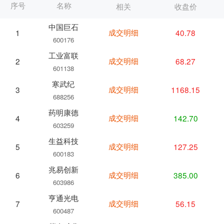
序号
名称
相关
收盘价
中国巨石
成交明细
40.78
1
600176
工业富联
成交明细
68.27
2
601138
寒武纪
成交明细
1168.15
3
688256
药明康德
成交明细
142.70
4
603259
生益科技
成交明细
127.25
5
600183
兆易创新
成交明细
385.00
6
603986
亨通光电
成交明细
56.15
7
600487