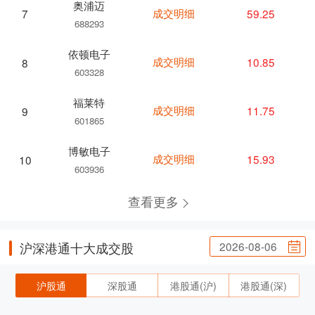
奥浦迈
成交明细
59.25
7
688293
依顿电子
成交明细
10.85
8
603328
福莱特
成交明细
11.75
9
601865
博敏电子
成交明细
15.93
10
603936
查看更多
2026-08-06
沪深港通十大成交股
沪股通
深股通
港股通(沪)
港股通(深)