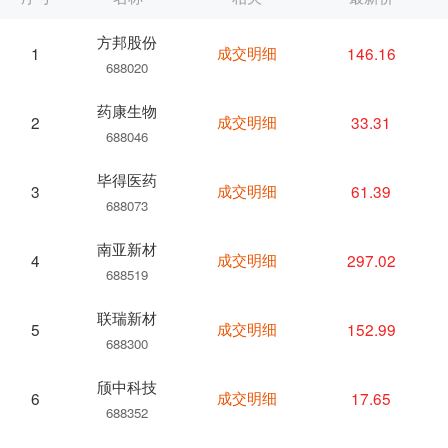
方邦股份
成交明细
146.16
1
688020
药康生物
成交明细
33.31
2
688046
毕得医药
成交明细
61.39
3
688073
南亚新材
成交明细
297.02
4
688519
联瑞新材
成交明细
152.99
5
688300
颀中科技
成交明细
17.65
6
688352