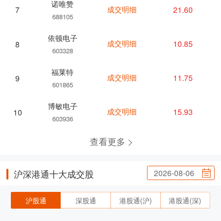
诺唯赞
成交明细
21.60
7
688105
依顿电子
成交明细
10.85
8
603328
福莱特
成交明细
11.75
9
601865
博敏电子
成交明细
15.93
10
603936
查看更多
2026-08-06
沪深港通十大成交股
沪股通
深股通
港股通(沪)
港股通(深)