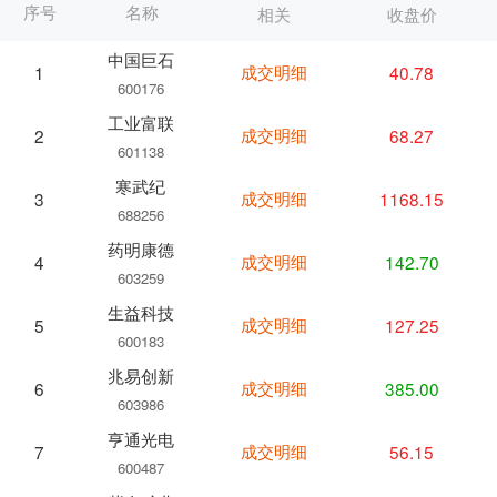
序号
名称
相关
收盘价
中国巨石
成交明细
40.78
1
600176
工业富联
成交明细
68.27
2
601138
寒武纪
成交明细
1168.15
3
688256
药明康德
成交明细
142.70
4
603259
生益科技
成交明细
127.25
5
600183
兆易创新
成交明细
385.00
6
603986
亨通光电
成交明细
56.15
7
600487