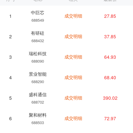
中巨芯
成交明细
27.85
1
688549
有研硅
成交明细
37.85
2
688432
瑞松科技
成交明细
64.93
3
688090
景业智能
成交明细
68.40
4
688290
盛科通信
成交明细
390.02
5
688702
聚和材料
成交明细
72.97
6
688503