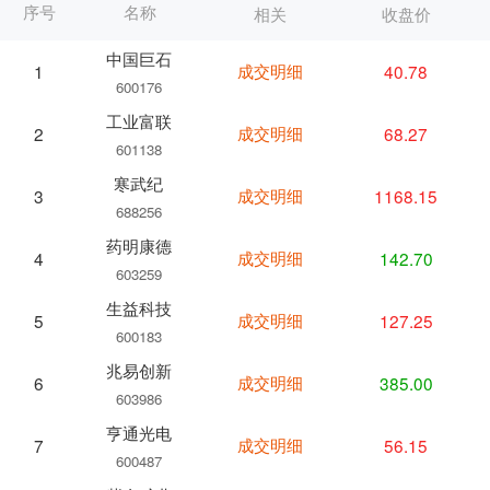
序号
名称
相关
收盘价
中国巨石
成交明细
40.78
1
600176
工业富联
成交明细
68.27
2
601138
寒武纪
成交明细
1168.15
3
688256
药明康德
成交明细
142.70
4
603259
生益科技
成交明细
127.25
5
600183
兆易创新
成交明细
385.00
6
603986
亨通光电
成交明细
56.15
7
600487