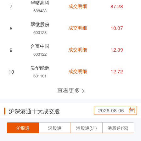
华曙高科
成交明细
87.28
7
688433
翠微股份
成交明细
10.07
8
603123
合富中国
成交明细
12.39
9
603122
昊华能源
成交明细
12.72
10
601101
查看更多
2026-08-06
沪深港通十大成交股
沪股通
深股通
港股通(沪)
港股通(深)