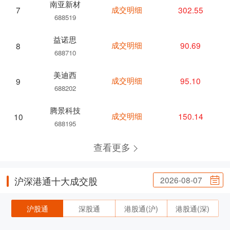
南亚新材
成交明细
302.55
7
688519
益诺思
成交明细
90.69
8
688710
美迪西
成交明细
95.10
9
688202
腾景科技
成交明细
150.14
10
688195
查看更多
2026-08-07
沪深港通十大成交股
沪股通
深股通
港股通(沪)
港股通(深)