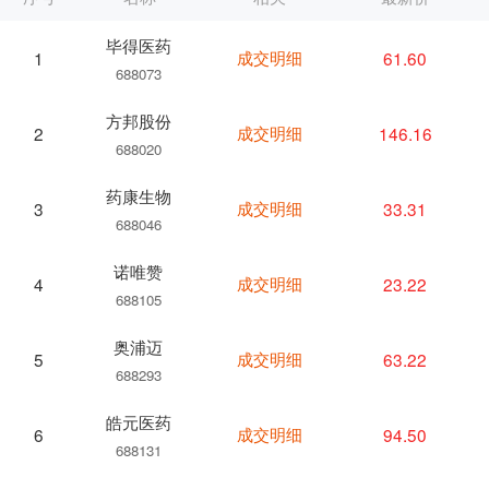
毕得医药
成交明细
61.60
1
688073
方邦股份
成交明细
146.16
2
688020
药康生物
成交明细
33.31
3
688046
诺唯赞
成交明细
23.22
4
688105
奥浦迈
成交明细
63.22
5
688293
皓元医药
成交明细
94.50
6
688131