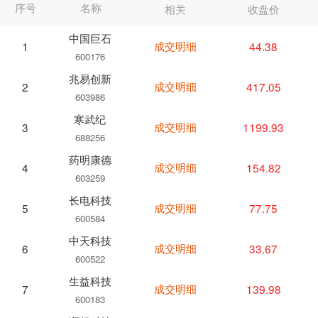
序号
名称
相关
收盘价
中国巨石
成交明细
44.38
1
600176
兆易创新
成交明细
417.05
2
603986
寒武纪
成交明细
1199.93
3
688256
药明康德
成交明细
154.82
4
603259
长电科技
成交明细
77.75
5
600584
中天科技
成交明细
33.67
6
600522
生益科技
成交明细
139.98
7
600183