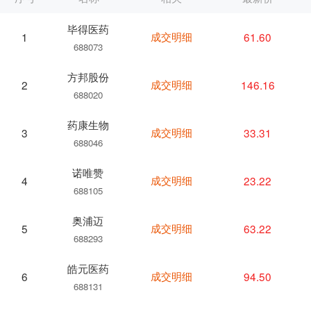
毕得医药
成交明细
61.60
1
688073
方邦股份
成交明细
146.16
2
688020
药康生物
成交明细
33.31
3
688046
诺唯赞
成交明细
23.22
4
688105
奥浦迈
成交明细
63.22
5
688293
皓元医药
成交明细
94.50
6
688131