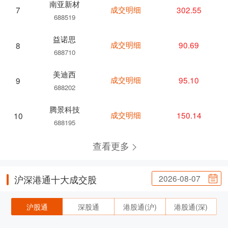
南亚新材
成交明细
302.55
7
688519
益诺思
成交明细
90.69
8
688710
美迪西
成交明细
95.10
9
688202
腾景科技
成交明细
150.14
10
688195
查看更多
2026-08-07
沪深港通十大成交股
沪股通
深股通
港股通(沪)
港股通(深)