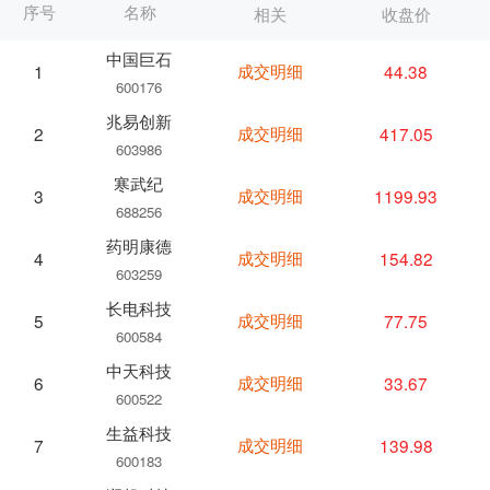
序号
名称
相关
收盘价
中国巨石
成交明细
44.38
1
600176
兆易创新
成交明细
417.05
2
603986
寒武纪
成交明细
1199.93
3
688256
药明康德
成交明细
154.82
4
603259
长电科技
成交明细
77.75
5
600584
中天科技
成交明细
33.67
6
600522
生益科技
成交明细
139.98
7
600183