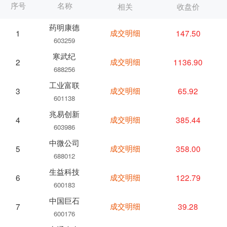
序号
名称
相关
收盘价
药明康德
成交明细
147.50
1
603259
寒武纪
成交明细
1136.90
2
688256
工业富联
成交明细
65.92
3
601138
兆易创新
成交明细
385.44
4
603986
中微公司
成交明细
358.00
5
688012
生益科技
成交明细
122.79
6
600183
中国巨石
成交明细
39.28
7
600176