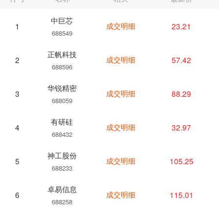
中巨芯
成交明细
23.21
1
688549
正帆科技
成交明细
57.42
2
688596
华锐精密
成交明细
88.29
3
688059
有研硅
成交明细
32.97
4
688432
神工股份
成交明细
105.25
5
688233
卓易信息
成交明细
115.01
6
688258