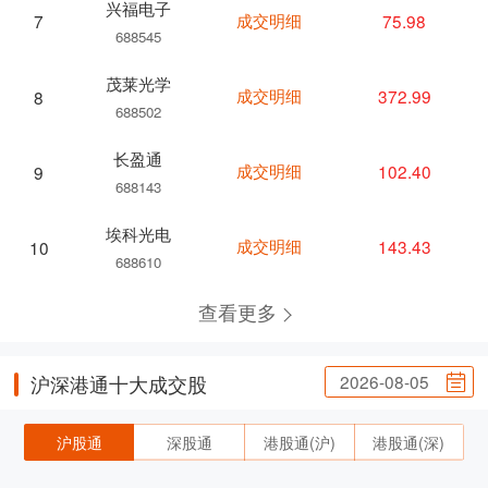
兴福电子
成交明细
75.98
7
688545
茂莱光学
成交明细
372.99
8
688502
长盈通
成交明细
102.40
9
688143
埃科光电
成交明细
143.43
10
688610
查看更多
2026-08-05
沪深港通十大成交股
沪股通
深股通
港股通(沪)
港股通(深)