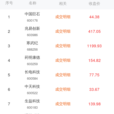
序号
名称
相关
收盘价
中国巨石
成交明细
44.38
1
600176
兆易创新
成交明细
417.05
2
603986
寒武纪
成交明细
1199.93
3
688256
药明康德
成交明细
154.82
4
603259
长电科技
成交明细
77.75
5
600584
中天科技
成交明细
33.67
6
600522
生益科技
成交明细
139.98
7
600183