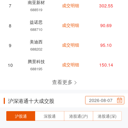
南亚新材
成交明细
302.55
7
688519
益诺思
成交明细
90.69
8
688710
美迪西
成交明细
95.10
9
688202
腾景科技
成交明细
150.14
10
688195
查看更多
2026-08-07
沪深港通十大成交股
沪股通
深股通
港股通(沪)
港股通(深)