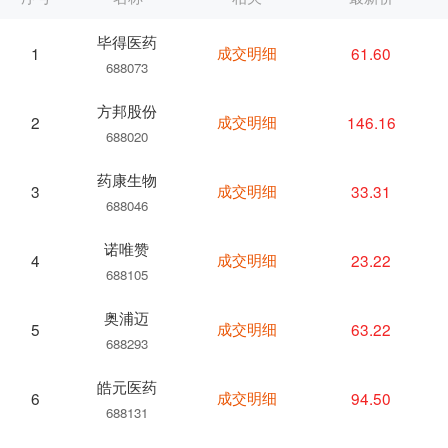
毕得医药
成交明细
61.60
1
688073
方邦股份
成交明细
146.16
2
688020
药康生物
成交明细
33.31
3
688046
诺唯赞
成交明细
23.22
4
688105
奥浦迈
成交明细
63.22
5
688293
皓元医药
成交明细
94.50
6
688131