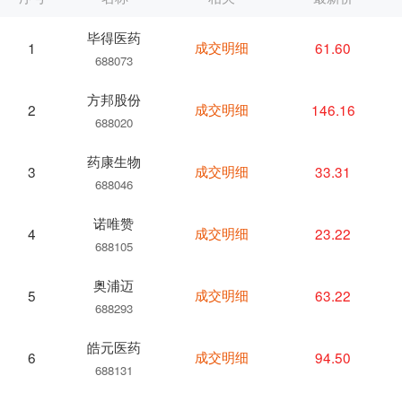
毕得医药
成交明细
61.60
1
688073
方邦股份
成交明细
146.16
2
688020
药康生物
成交明细
33.31
3
688046
诺唯赞
成交明细
23.22
4
688105
奥浦迈
成交明细
63.22
5
688293
皓元医药
成交明细
94.50
6
688131