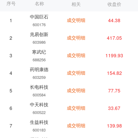
序号
名称
相关
收盘价
中国巨石
成交明细
44.38
1
600176
兆易创新
成交明细
417.05
2
603986
寒武纪
成交明细
1199.93
3
688256
药明康德
成交明细
154.82
4
603259
长电科技
成交明细
77.75
5
600584
中天科技
成交明细
33.67
6
600522
生益科技
成交明细
139.98
7
600183