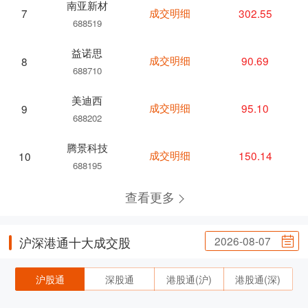
南亚新材
成交明细
302.55
7
688519
益诺思
成交明细
90.69
8
688710
美迪西
成交明细
95.10
9
688202
腾景科技
成交明细
150.14
10
688195
查看更多
2026-08-07
沪深港通十大成交股
沪股通
深股通
港股通(沪)
港股通(深)