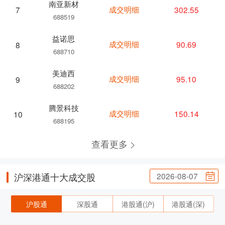
南亚新材
成交明细
302.55
7
688519
益诺思
成交明细
90.69
8
688710
美迪西
成交明细
95.10
9
688202
腾景科技
成交明细
150.14
10
688195
查看更多
2026-08-07
沪深港通十大成交股
沪股通
深股通
港股通(沪)
港股通(深)