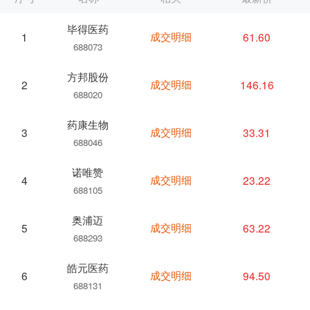
毕得医药
成交明细
61.60
1
688073
方邦股份
成交明细
146.16
2
688020
药康生物
成交明细
33.31
3
688046
诺唯赞
成交明细
23.22
4
688105
奥浦迈
成交明细
63.22
5
688293
皓元医药
成交明细
94.50
6
688131