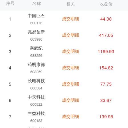
序号
名称
相关
收盘价
中国巨石
成交明细
44.38
1
600176
兆易创新
成交明细
417.05
2
603986
寒武纪
成交明细
1199.93
3
688256
药明康德
成交明细
154.82
4
603259
长电科技
成交明细
77.75
5
600584
中天科技
成交明细
33.67
6
600522
生益科技
成交明细
139.98
7
600183