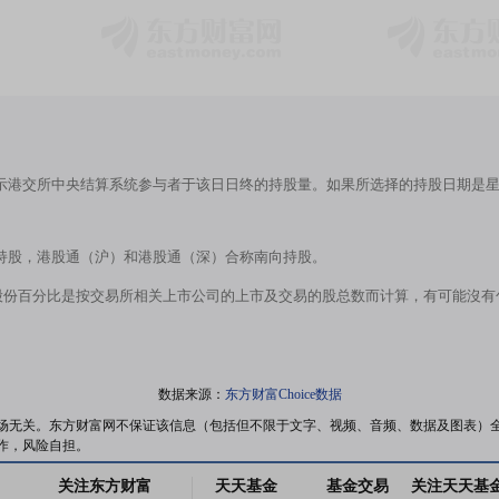
示港交所中央结算系统参与者于该日日终的持股量。如果所选择的持股日期是
持股，港股通（沪）和港股通（深）合称南向持股。
股份百分比是按交易所相关上市公司的上市及交易的股总数而计算，有可能沒
数据来源：
东方财富Choice数据
场无关。东方财富网不保证该信息（包括但不限于文字、视频、音频、数据及图表）
作，风险自担。
关注东方财富
天天基金
基金交易
关注天天基