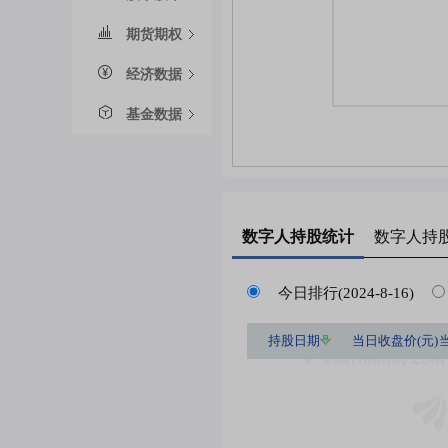
期货期权
经济数据
基金数据
数字人
持股统计
数字人
持
今日排行(2024-8-16)
持股日期
当日收盘价(元)