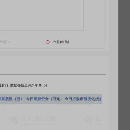
排行数据都截至2024年-8-16）
增持股数（股）
今日
增持资金（万元）
今日
持股市值变化(元)