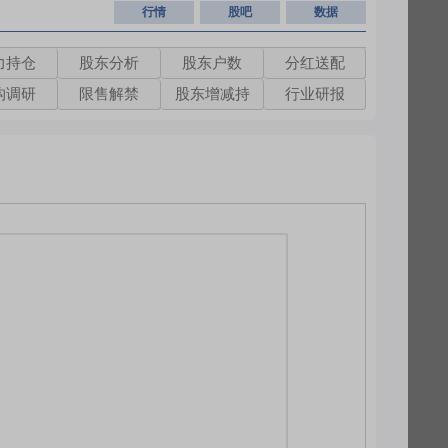
行情
股吧
数据
力持仓
股东分析
股东户数
分红送配
构调研
限售解禁
股东增减持
行业研报