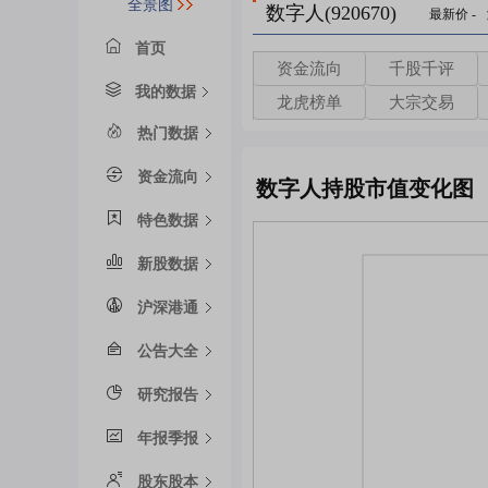
全景图
数字人(920670)
最新价
-
首页
资金流向
千股千评
我的数据
龙虎榜单
大宗交易
热门数据
资金流向
数字人持股市值变化图
特色数据
新股数据
沪深港通
公告大全
研究报告
年报季报
股东股本