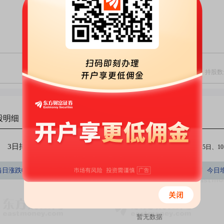
股明细
3日排行
5日排行
10日排行
（注：今日、3日、5日、10日
持股数量占A股百分比
当日涨跌幅(%)
持股数量(股)
持股市值(元)
今日
(%)
暂无数据